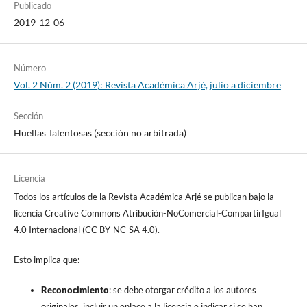
Publicado
2019-12-06
Número
Vol. 2 Núm. 2 (2019): Revista Académica Arjé, julio a diciembre
Sección
Huellas Talentosas (sección no arbitrada)
Licencia
Todos los artículos de la Revista Académica Arjé se publican bajo la
licencia Creative Commons Atribución-NoComercial-CompartirIgual
4.0 Internacional (CC BY-NC-SA 4.0).
Esto implica que:
Reconocimiento
: se debe otorgar crédito a los autores
originales, incluir un enlace a la licencia e indicar si se han