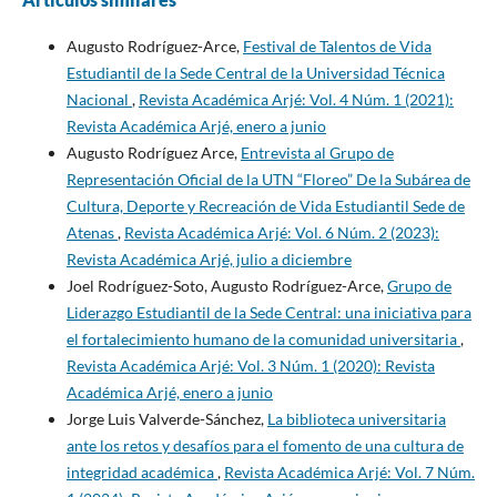
Augusto Rodríguez-Arce,
Festival de Talentos de Vida
Estudiantil de la Sede Central de la Universidad Técnica
Nacional
,
Revista Académica Arjé: Vol. 4 Núm. 1 (2021):
Revista Académica Arjé, enero a junio
Augusto Rodríguez Arce,
Entrevista al Grupo de
Representación Oficial de la UTN “Floreo” De la Subárea de
Cultura, Deporte y Recreación de Vida Estudiantil Sede de
Atenas
,
Revista Académica Arjé: Vol. 6 Núm. 2 (2023):
Revista Académica Arjé, julio a diciembre
Joel Rodríguez-Soto, Augusto Rodríguez-Arce,
Grupo de
Liderazgo Estudiantil de la Sede Central: una iniciativa para
el fortalecimiento humano de la comunidad universitaria
,
Revista Académica Arjé: Vol. 3 Núm. 1 (2020): Revista
Académica Arjé, enero a junio
Jorge Luis Valverde-Sánchez,
La biblioteca universitaria
ante los retos y desafíos para el fomento de una cultura de
integridad académica
,
Revista Académica Arjé: Vol. 7 Núm.