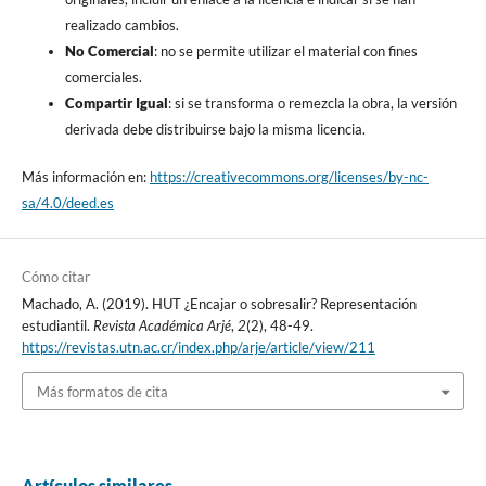
realizado cambios.
No Comercial
: no se permite utilizar el material con fines
comerciales.
Compartir Igual
: si se transforma o remezcla la obra, la versión
derivada debe distribuirse bajo la misma licencia.
Más información en:
https://creativecommons.org/licenses/by-nc-
sa/4.0/deed.es
Cómo citar
Machado, A. (2019). HUT ¿Encajar o sobresalir? Representación
estudiantil.
Revista Académica Arjé
,
2
(2), 48-49.
https://revistas.utn.ac.cr/index.php/arje/article/view/211
Más formatos de cita
Artículos similares