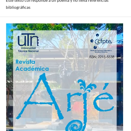
Este texto corresponde a un poema y no lleva referencias
bibliográficas