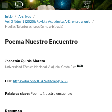
Inicio
/
Archivos
/
Vol. 3 Núm. 1 (2020): Revista Académica Arjé, enero a junio
/
Huellas Talentosas (sección no arbitrada)
Poema Nuestro Encuentro
Jhonatán Quirós-Maroto
Universidad Técnica Nacional. Alajuela, Costa Rica
DOI:
https://doi.org/10.47633/xebg0738
Palabras clave:
Poema, Nuestro encuentro
Resumen