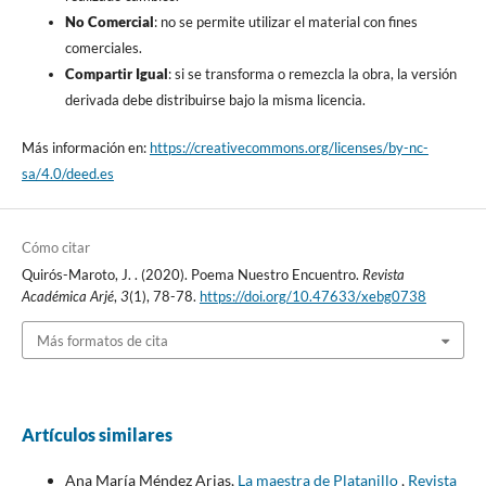
No Comercial
: no se permite utilizar el material con fines
comerciales.
Compartir Igual
: si se transforma o remezcla la obra, la versión
derivada debe distribuirse bajo la misma licencia.
Más información en:
https://creativecommons.org/licenses/by-nc-
sa/4.0/deed.es
Cómo citar
Quirós-Maroto, J. . (2020). Poema Nuestro Encuentro.
Revista
Académica Arjé
,
3
(1), 78-78.
https://doi.org/10.47633/xebg0738
Más formatos de cita
Artículos similares
Ana María Méndez Arias,
La maestra de Platanillo
,
Revista