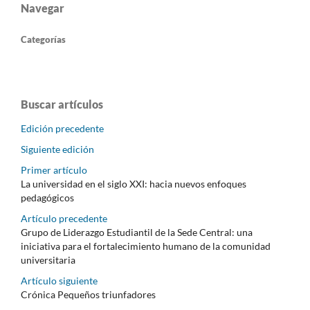
Navegar
Categorías
Buscar artículos
Edición precedente
Siguiente edición
Primer artículo
La universidad en el siglo XXI: hacia nuevos enfoques
pedagógicos
Artículo precedente
Grupo de Liderazgo Estudiantil de la Sede Central: una
iniciativa para el fortalecimiento humano de la comunidad
universitaria
Artículo siguiente
Crónica Pequeños triunfadores