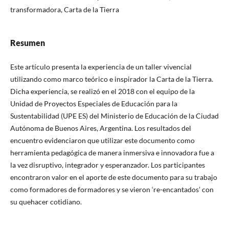
transformadora, Carta de la Tierra
Resumen
Este artículo presenta la experiencia de un taller vivencial
utilizando como marco teórico e inspirador la Carta de la Tierra.
Dicha experiencia, se realizó en el 2018 con el equipo de la
Unidad de Proyectos Especiales de Educación para la
Sustentabilidad (UPE ES) del Ministerio de Educación de la Ciudad
Autónoma de Buenos Aires, Argentina. Los resultados del
encuentro evidenciaron que utilizar este documento como
herramienta pedagógica de manera inmersiva e innovadora fue a
la vez disruptivo, integrador y esperanzador. Los participantes
encontraron valor en el aporte de este documento para su trabajo
como formadores de formadores y se vieron ‘re-encantados’ con
su quehacer cotidiano.