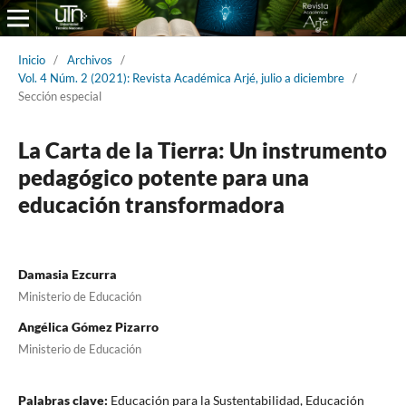
Inicio
/
Archivos
/
Vol. 4 Núm. 2 (2021): Revista Académica Arjé, julio a diciembre
/
Sección especial
La Carta de la Tierra: Un instrumento
pedagógico potente para una
educación transformadora
Damasia Ezcurra
Ministerio de Educación
Angélica Gómez Pizarro
Ministerio de Educación
Palabras clave:
Educación para la Sustentabilidad, Educación