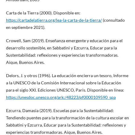
Carta de la Tierra (2000). Disponible en:
https://cartadelatierra.org/lea-la-carta-de-la-tierra/
(consultado
en septiembre 2021).
Crowell, Sam (2019). Enseñanza emergente y educación para el
desarrollo sostenible, en Sabbatini y Ezcurra, Educar para la
Sustentabilidad: reflexiones y experiencias transformadoras.
Aique, Buenos Aires.
Delors, J. y otros (1996). La educación encierra un tesoro, Informe
a la UNESCO de la Comisión Internacional sobre la Educación
para el siglo XXI. Ediciones UNESCO, Paris. Disponible en línea:
https://unesdoc.unesco.org/ark:/48223/pf0000109590_spa
Ezcurra, Damasia (2019). Escuelas para la Sustentabilidad:
Tendiendo puentes para la transformación de la cultura escolar en
Sabbatini y Ezcurra, Educar para la Sustentabilidad: reflexiones y
experiencias transformadoras. Aique, Buenos Aires.