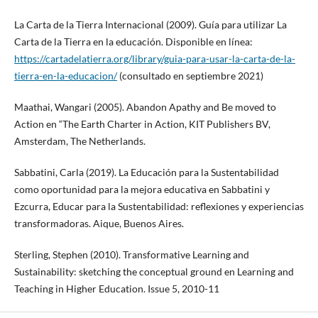
La Carta de la Tierra Internacional (2009). Guía para utilizar La
Carta de la Tierra en la educación. Disponible en línea:
https://cartadelatierra.org/library/guia-para-usar-la-carta-de-la-
tierra-en-la-educacion/
(consultado en septiembre 2021)
Maathai, Wangari (2005). Abandon Apathy and Be moved to
Action en “The Earth Charter in Action, KIT Publishers BV,
Amsterdam, The Netherlands.
Sabbatini, Carla (2019). La Educación para la Sustentabilidad
como oportunidad para la mejora educativa en Sabbatini y
Ezcurra, Educar para la Sustentabilidad: reflexiones y experiencias
transformadoras. Aique, Buenos Aires.
Sterling, Stephen (2010). Transformative Learning and
Sustainability: sketching the conceptual ground en Learning and
Teaching in Higher Education. Issue 5, 2010-11