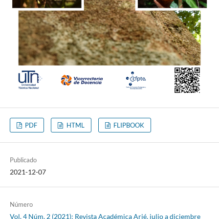
PDF
HTML
FLIPBOOK
Publicado
2021-12-07
Número
Vol. 4 Núm. 2 (2021): Revista Académica Arjé, julio a diciembre