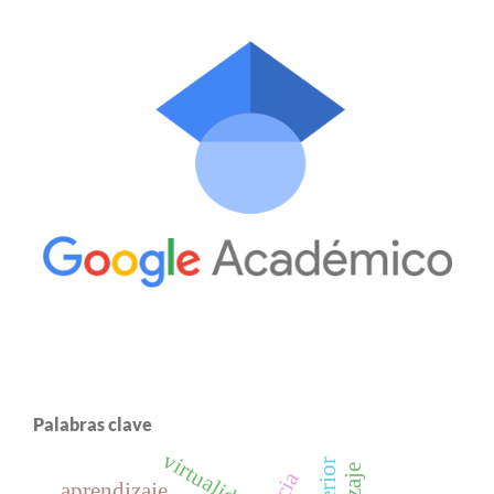
Palabras clave
virtualidad
aprendizaje