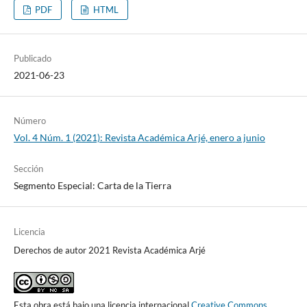
PDF
HTML
Publicado
2021-06-23
Número
Vol. 4 Núm. 1 (2021): Revista Académica Arjé, enero a junio
Sección
Segmento Especial: Carta de la Tierra
Licencia
Derechos de autor 2021 Revista Académica Arjé
Esta obra está bajo una licencia internacional
Creative Commons