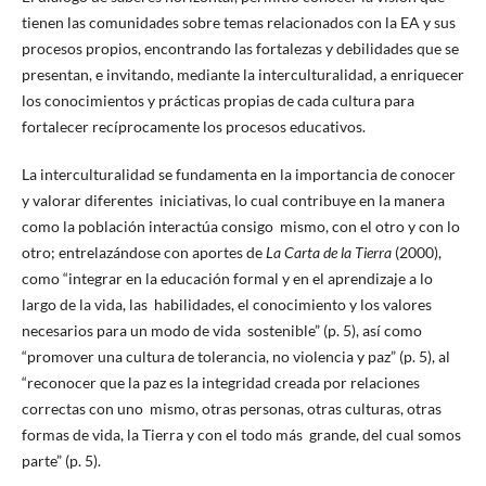
tienen las comunidades sobre temas relacionados con la EA y sus
procesos propios, encontrando las fortalezas y debilidades que se
presentan, e invitando, mediante la interculturalidad, a enriquecer
los conocimientos y prácticas propias de cada cultura para
fortalecer recíprocamente los procesos educativos.
La interculturalidad se fundamenta en la importancia de conocer
y valorar diferentes iniciativas, lo cual contribuye en la manera
como la población interactúa consigo mismo, con el otro y con lo
otro; entrelazándose con aportes de
La Carta de la Tierra
(2000),
como “integrar en la educación formal y en el aprendizaje a lo
largo de la vida, las habilidades, el conocimiento y los valores
necesarios para un modo de vida sostenible” (p. 5), así como
“promover una cultura de tolerancia, no violencia y paz” (p. 5), al
“reconocer que la paz es la integridad creada por relaciones
correctas con uno mismo, otras personas, otras culturas, otras
formas de vida, la Tierra y con el todo más grande, del cual somos
parte” (p. 5).