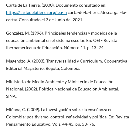
Carta de La Tierra. (2000). Documento consultado en:
https://cartadelatierra.org/lea-la
carta-de-la-tierra/descargar-la-
carta/. Consultado el 3 de Junio del 2021.
González, M. (1996). Principales tendencias y modelos de la
educación ambiental en el sistema escolar. En: OEI - Revista
Iberoamericana de Educación. Número 11. p. 13- 74.
Magendzo, A. (2003). Transversalidad y Currículum. Cooperativa
Editorial Magisterio. Bogotá, Colombia.
Ministerio de Medio Ambiente y Ministerio de Educación
Nacional. (2002). Política Nacional de Educación Ambiental.
SINA.
Miñana, C. (2009). La investigación sobre la enseñanza en
Colombia: positivismo, control, reflexividad y política. En: Revista
Pensamiento Educativo, Vols. 44-45. pp. 53- 76.