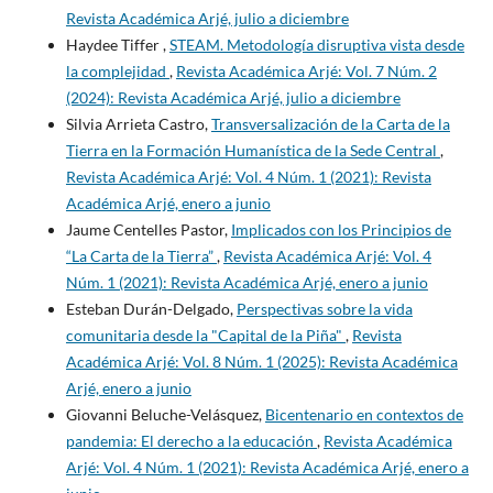
Revista Académica Arjé, julio a diciembre
Haydee Tiffer ,
STEAM. Metodología disruptiva vista desde
la complejidad
,
Revista Académica Arjé: Vol. 7 Núm. 2
(2024): Revista Académica Arjé, julio a diciembre
Silvia Arrieta Castro,
Transversalización de la Carta de la
Tierra en la Formación Humanística de la Sede Central
,
Revista Académica Arjé: Vol. 4 Núm. 1 (2021): Revista
Académica Arjé, enero a junio
Jaume Centelles Pastor,
Implicados con los Principios de
“La Carta de la Tierra”
,
Revista Académica Arjé: Vol. 4
Núm. 1 (2021): Revista Académica Arjé, enero a junio
Esteban Durán-Delgado,
Perspectivas sobre la vida
comunitaria desde la "Capital de la Piña"
,
Revista
Académica Arjé: Vol. 8 Núm. 1 (2025): Revista Académica
Arjé, enero a junio
Giovanni Beluche-Velásquez,
Bicentenario en contextos de
pandemia: El derecho a la educación
,
Revista Académica
Arjé: Vol. 4 Núm. 1 (2021): Revista Académica Arjé, enero a