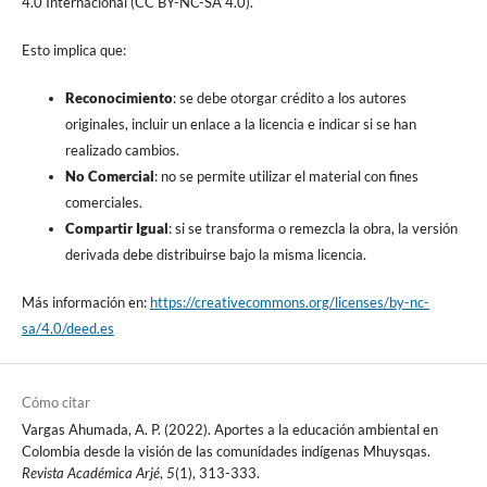
4.0 Internacional (CC BY-NC-SA 4.0).
Esto implica que:
Reconocimiento
: se debe otorgar crédito a los autores
originales, incluir un enlace a la licencia e indicar si se han
realizado cambios.
No Comercial
: no se permite utilizar el material con fines
comerciales.
Compartir Igual
: si se transforma o remezcla la obra, la versión
derivada debe distribuirse bajo la misma licencia.
Más información en:
https://creativecommons.org/licenses/by-nc-
sa/4.0/deed.es
Cómo citar
Vargas Ahumada, A. P. (2022). Aportes a la educación ambiental en
Colombia desde la visión de las comunidades indígenas Mhuysqas.
Revista Académica Arjé
,
5
(1), 313-333.