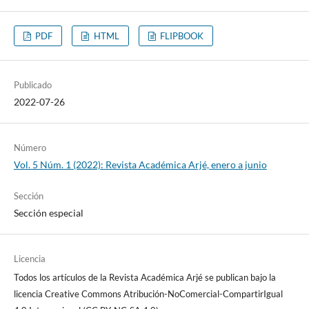
PDF
HTML
FLIPBOOK
Publicado
2022-07-26
Número
Vol. 5 Núm. 1 (2022): Revista Académica Arjé, enero a junio
Sección
Sección especial
Licencia
Todos los artículos de la Revista Académica Arjé se publican bajo la
licencia Creative Commons Atribución-NoComercial-CompartirIgual