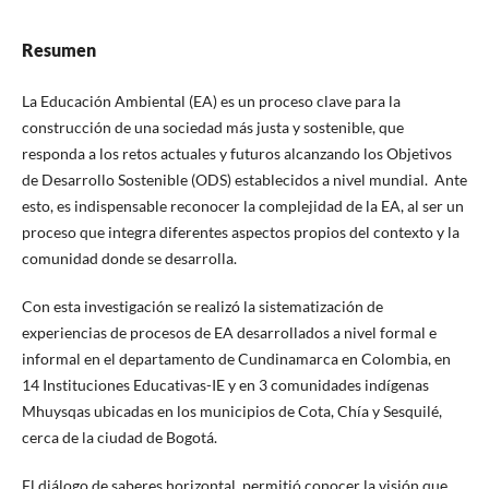
Resumen
La Educación Ambiental (EA) es un proceso clave para la
construcción de una sociedad más justa y sostenible, que
responda a los retos actuales y futuros alcanzando los Objetivos
de Desarrollo Sostenible (ODS) establecidos a nivel mundial. Ante
esto, es indispensable reconocer la complejidad de la EA, al ser un
proceso que integra diferentes aspectos propios del contexto y la
comunidad donde se desarrolla.
Con esta investigación se realizó la sistematización de
experiencias de procesos de EA desarrollados a nivel formal e
informal en el departamento de Cundinamarca en Colombia, en
14 Instituciones Educativas-IE y en 3 comunidades indígenas
Mhuysqas ubicadas en los municipios de Cota, Chía y Sesquilé,
cerca de la ciudad de Bogotá.
El diálogo de saberes horizontal, permitió conocer la visión que