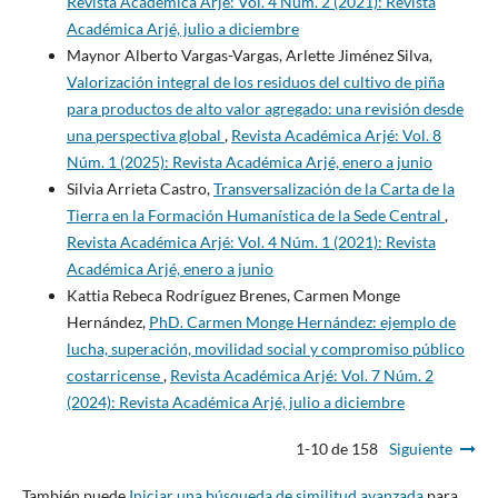
Revista Académica Arjé: Vol. 4 Núm. 2 (2021): Revista
Académica Arjé, julio a diciembre
Maynor Alberto Vargas-Vargas, Arlette Jiménez Silva,
Valorización integral de los residuos del cultivo de piña
para productos de alto valor agregado: una revisión desde
una perspectiva global
,
Revista Académica Arjé: Vol. 8
Núm. 1 (2025): Revista Académica Arjé, enero a junio
Silvia Arrieta Castro,
Transversalización de la Carta de la
Tierra en la Formación Humanística de la Sede Central
,
Revista Académica Arjé: Vol. 4 Núm. 1 (2021): Revista
Académica Arjé, enero a junio
Kattia Rebeca Rodríguez Brenes, Carmen Monge
Hernández,
PhD. Carmen Monge Hernández: ejemplo de
lucha, superación, movilidad social y compromiso público
costarricense
,
Revista Académica Arjé: Vol. 7 Núm. 2
(2024): Revista Académica Arjé, julio a diciembre
1-10 de 158
Siguiente
También puede
Iniciar una búsqueda de similitud avanzada
para