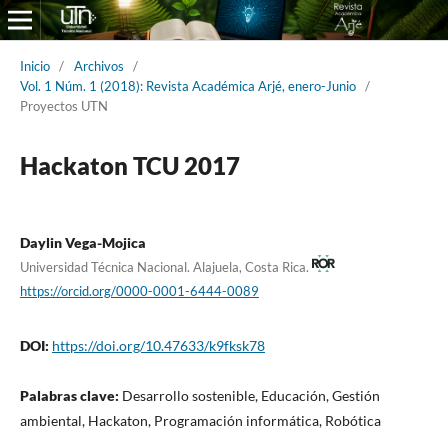
Inicio
/
Archivos
/
Vol. 1 Núm. 1 (2018): Revista Académica Arjé, enero-Junio
/
Proyectos UTN
Hackaton TCU 2017
Daylin Vega-Mojica
Universidad Técnica Nacional. Alajuela, Costa Rica.
https://orcid.org/0000-0001-6444-0089
DOI:
https://doi.org/10.47633/k9fksk78
Palabras clave:
Desarrollo sostenible, Educación, Gestión
ambiental, Hackaton, Programación informática, Robótica