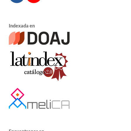
Indexada en