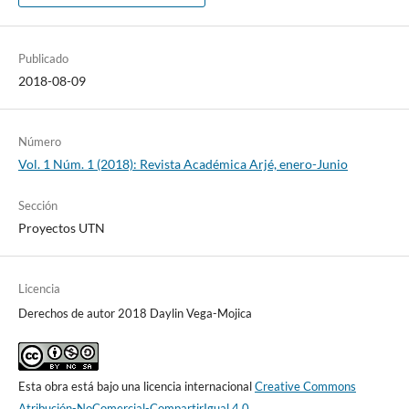
Publicado
2018-08-09
Número
Vol. 1 Núm. 1 (2018): Revista Académica Arjé, enero-Junio
Sección
Proyectos UTN
Licencia
Derechos de autor 2018 Daylin Vega-Mojica
Esta obra está bajo una licencia internacional
Creative Commons
Atribución-NoComercial-CompartirIgual 4.0
.