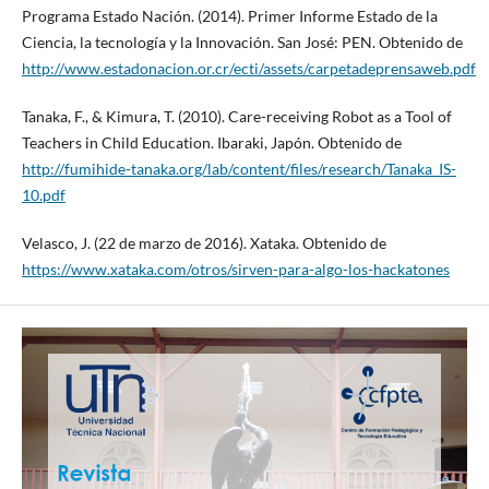
Programa Estado Nación. (2014). Primer Informe Estado de la
Ciencia, la tecnología y la Innovación. San José: PEN. Obtenido de
http://www.estadonacion.or.cr/ecti/assets/carpetadeprensaweb.pdf
Tanaka, F., & Kimura, T. (2010). Care-receiving Robot as a Tool of
Teachers in Child Education. Ibaraki, Japón. Obtenido de
http://fumihide-tanaka.org/lab/content/files/research/Tanaka_IS-
10.pdf
Velasco, J. (22 de marzo de 2016). Xataka. Obtenido de
https://www.xataka.com/otros/sirven-para-algo-los-hackatones