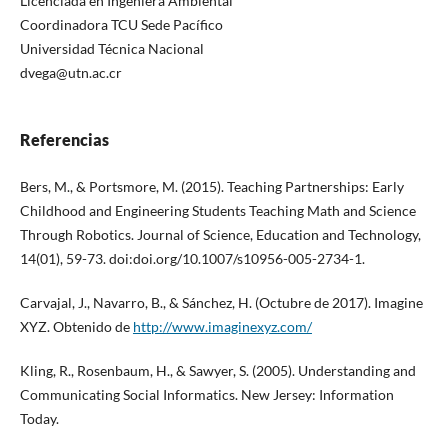
Licenciada en Ingeniera Ambiental
Coordinadora TCU Sede Pacífico
Universidad Técnica Nacional
dvega@utn.ac.cr
Referencias
Bers, M., & Portsmore, M. (2015). Teaching Partnerships: Early
Childhood and Engineering Students Teaching Math and Science
Through Robotics. Journal of Science, Education and Technology,
14(01), 59-73. doi:doi.org/10.1007/s10956-005-2734-1.
Carvajal, J., Navarro, B., & Sánchez, H. (Octubre de 2017). Imagine
XYZ. Obtenido de
http://www.imaginexyz.com/
Kling, R., Rosenbaum, H., & Sawyer, S. (2005). Understanding and
Communicating Social Informatics. New Jersey: Information
Today.