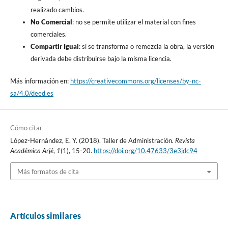
realizado cambios.
No Comercial
: no se permite utilizar el material con fines
comerciales.
Compartir Igual
: si se transforma o remezcla la obra, la versión
derivada debe distribuirse bajo la misma licencia.
Más información en:
https://creativecommons.org/licenses/by-nc-
sa/4.0/deed.es
Cómo citar
López-Hernández, E. Y. (2018). Taller de Administración.
Revista
Académica Arjé
,
1
(1), 15-20.
https://doi.org/10.47633/3e3jdc94
Más formatos de cita
Artículos similares