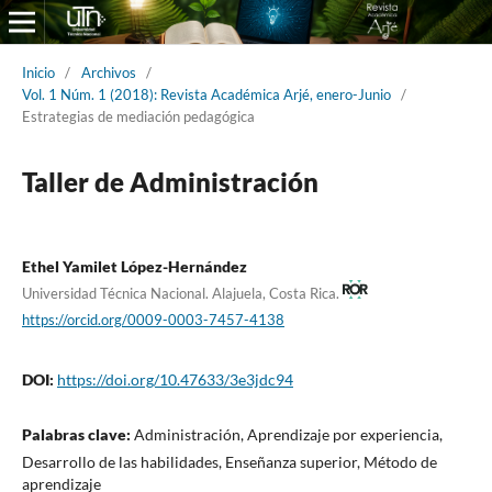
Inicio
/
Archivos
/
Vol. 1 Núm. 1 (2018): Revista Académica Arjé, enero-Junio
/
Estrategias de mediación pedagógica
Taller de Administración
Ethel Yamilet López-Hernández
Universidad Técnica Nacional. Alajuela, Costa Rica.
https://orcid.org/0009-0003-7457-4138
DOI:
https://doi.org/10.47633/3e3jdc94
Palabras clave:
Administración, Aprendizaje por experiencia,
Desarrollo de las habilidades, Enseñanza superior, Método de
aprendizaje