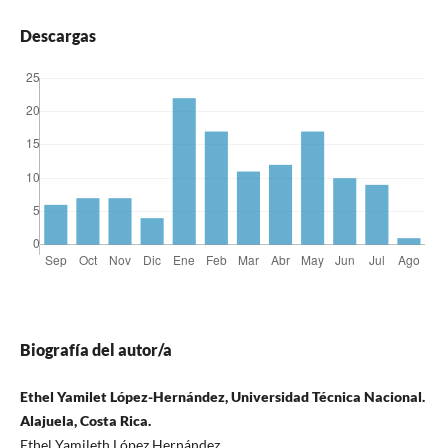
Descargas
Biografía del autor/a
Ethel Yamilet López-Hernández, Universidad Técnica Nacional.
Alajuela, Costa Rica.
Ethel Yamileth López Hernández