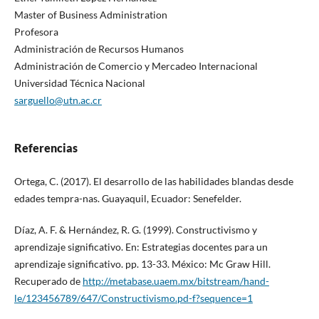
Master of Business Administration
Profesora
Administración de Recursos Humanos
Administración de Comercio y Mercadeo Internacional
Universidad Técnica Nacional
sarguello@utn.ac.cr
Referencias
Ortega, C. (2017). El desarrollo de las habilidades blandas desde
edades tempra-nas. Guayaquil, Ecuador: Senefelder.
Díaz, A. F. & Hernández, R. G. (1999). Constructivismo y
aprendizaje significativo. En: Estrategias docentes para un
aprendizaje significativo. pp. 13-33. México: Mc Graw Hill.
Recuperado de
http://metabase.uaem.mx/bitstream/hand-
le/123456789/647/Constructivismo.pd-f?sequence=1