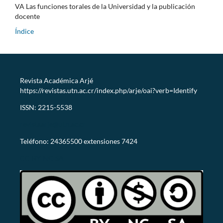
VA Las funciones torales de la Universidad y la publicación
docente
Índice
Revista Académica Arjé
https://revistas.utn.ac.cr/index.php/arje/oai?verb=Identify
ISSN: 2215-5538
revistaarje@utn.ac.cr
Teléfono: 24365500 extensiones 7424
CC-BY-NC-SA