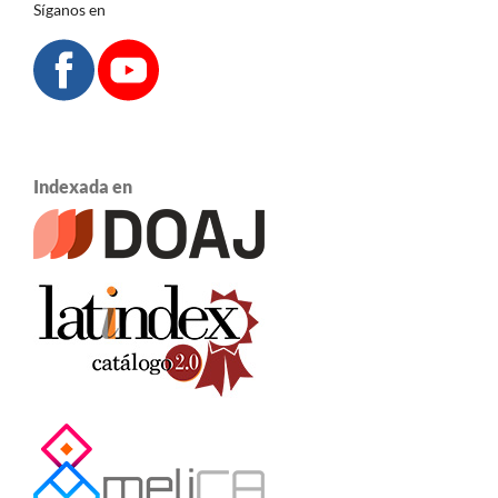
Síganos en
Indexada en