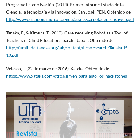
Programa Estado Nación. (2014). Primer Informe Estado de la
Ciencia, la tecnología y la Innovación. San José: PEN. Obtenido de
http://www.estadonacion.or.cr/ecti/assets/carpetadeprensaweb.pdf
Tanaka, F., & Kimura, T. (2010). Care-receiving Robot as a Tool of
Teachers in Child Education. Ibaraki, Japón. Obtenido de
http://fumihide-tanaka.org/lab/content/files/research/Tanaka_IS-
10.pdf
Velasco, J. (22 de marzo de 2016). Xataka. Obtenido de
https://www.xataka.com/otros/sirven-para-algo-los-hackatones