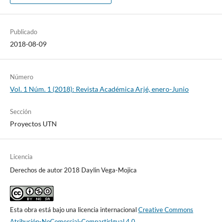
Publicado
2018-08-09
Número
Vol. 1 Núm. 1 (2018): Revista Académica Arjé, enero-Junio
Sección
Proyectos UTN
Licencia
Derechos de autor 2018 Daylin Vega-Mojica
Esta obra está bajo una licencia internacional
Creative Commons
Atribución-NoComercial-CompartirIgual 4.0
.