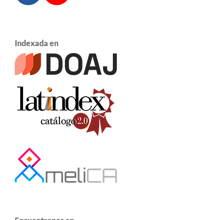
Indexada en