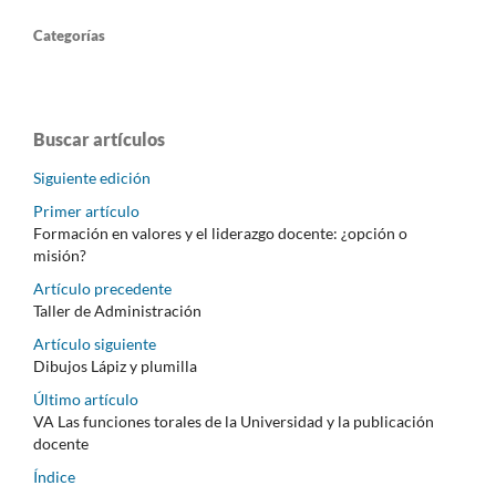
Categorías
Buscar artículos
Siguiente edición
Primer artículo
Formación en valores y el liderazgo docente: ¿opción o
misión?
Artículo precedente
Taller de Administración
Artículo siguiente
Dibujos Lápiz y plumilla
Último artículo
VA Las funciones torales de la Universidad y la publicación
docente
Índice