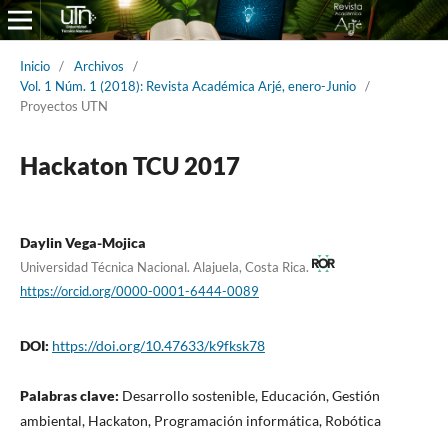
Inicio
/
Archivos
/
Vol. 1 Núm. 1 (2018): Revista Académica Arjé, enero-Junio
/
Proyectos UTN
Hackaton TCU 2017
Daylin Vega-Mojica
Universidad Técnica Nacional. Alajuela, Costa Rica.
https://orcid.org/0000-0001-6444-0089
DOI:
https://doi.org/10.47633/k9fksk78
Palabras clave:
Desarrollo sostenible, Educación, Gestión
ambiental, Hackaton, Programación informática, Robótica