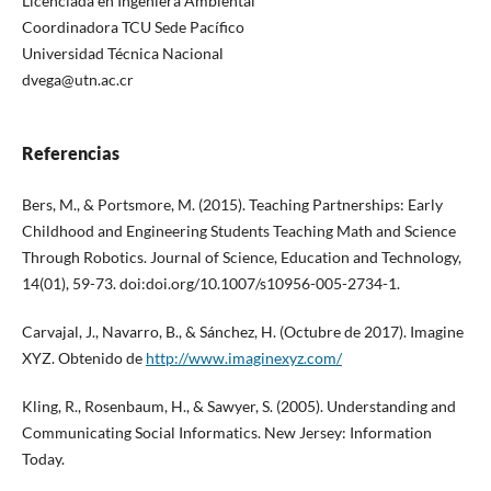
Licenciada en Ingeniera Ambiental
Coordinadora TCU Sede Pacífico
Universidad Técnica Nacional
dvega@utn.ac.cr
Referencias
Bers, M., & Portsmore, M. (2015). Teaching Partnerships: Early
Childhood and Engineering Students Teaching Math and Science
Through Robotics. Journal of Science, Education and Technology,
14(01), 59-73. doi:doi.org/10.1007/s10956-005-2734-1.
Carvajal, J., Navarro, B., & Sánchez, H. (Octubre de 2017). Imagine
XYZ. Obtenido de
http://www.imaginexyz.com/
Kling, R., Rosenbaum, H., & Sawyer, S. (2005). Understanding and
Communicating Social Informatics. New Jersey: Information
Today.