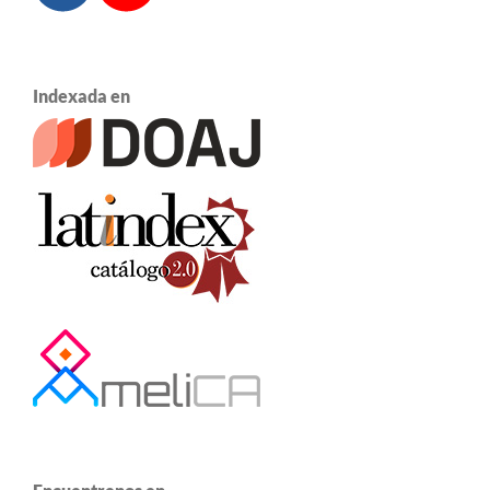
Indexada en