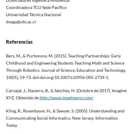
Licenciada en Ingeniera Ambiental
Coordinadora TCU Sede Pacífico
Universidad Técnica Nacional
dvega@utn.ac.cr
Referencias
Bers, M., & Portsmore, M. (2015). Teaching Partnerships: Early
Childhood and Engineering Students Teaching Math and Science
Through Robotics. Journal of Science, Education and Technology,
14(01), 59-73. doi:doi.org/10.1007/s10956-005-2734-1.
Carvajal, J., Navarro, B., & Sánchez, H. (Octubre de 2017). Imagine
XYZ. Obtenido de
http://www.imaginexyz.com/
Kling, R., Rosenbaum, H., & Sawyer, S. (2005). Understanding and
Communicating Social Informatics. New Jersey: Information
Today.