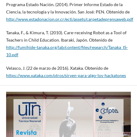
Programa Estado Nación. (2014). Primer Informe Estado de la
Ciencia, la tecnología y la Innovación. San José: PEN. Obtenido de
http://www.estadonacion.or.cr/ecti/assets/carpetadeprensaweb.pdf
Tanaka, F., & Kimura, T. (2010). Care-receiving Robot as a Tool of
Teachers in Child Education. Ibaraki, Japón. Obtenido de
http://fumihide-tanaka.org/lab/content/files/research/Tanaka_IS-
10.pdf
Velasco, J. (22 de marzo de 2016). Xataka. Obtenido de
https://www.xataka.com/otros/sirven-para-algo-los-hackatones