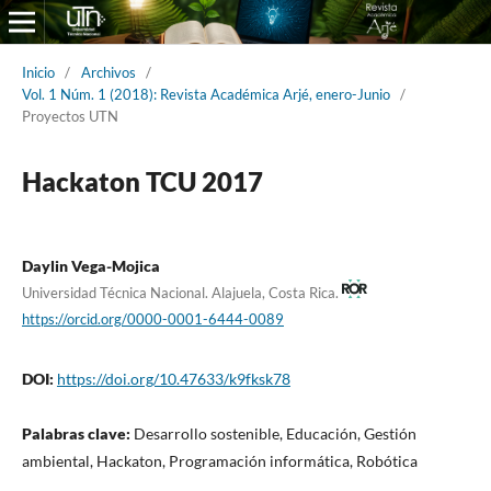
Inicio
/
Archivos
/
Vol. 1 Núm. 1 (2018): Revista Académica Arjé, enero-Junio
/
Proyectos UTN
Hackaton TCU 2017
Daylin Vega-Mojica
Universidad Técnica Nacional. Alajuela, Costa Rica.
https://orcid.org/0000-0001-6444-0089
DOI:
https://doi.org/10.47633/k9fksk78
Palabras clave:
Desarrollo sostenible, Educación, Gestión
ambiental, Hackaton, Programación informática, Robótica