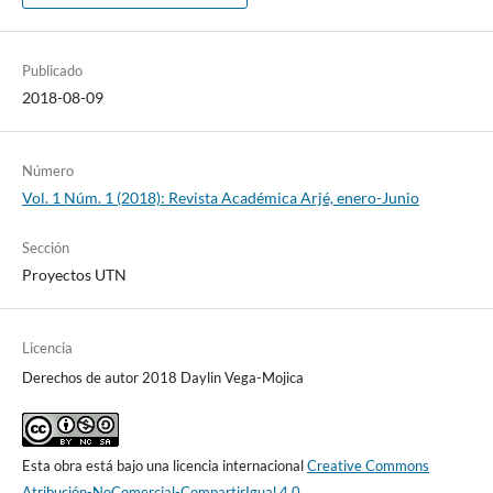
Publicado
2018-08-09
Número
Vol. 1 Núm. 1 (2018): Revista Académica Arjé, enero-Junio
Sección
Proyectos UTN
Licencia
Derechos de autor 2018 Daylin Vega-Mojica
Esta obra está bajo una licencia internacional
Creative Commons
Atribución-NoComercial-CompartirIgual 4.0
.