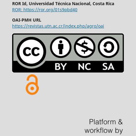
ROR Id, Universidad Técnica Nacional, Costa Rica
ROR: https://ror.org/01s9pbd40
OAI-PMH URL
https://revistas.utn.ac.cr/index.php/agro/oai