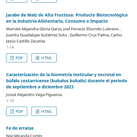
Jarabe de Maíz de Alta Fructosa: Producto Biotecnológico
en la Industria Alimentaria, Consumo e Impacto
Marcela Alejandra Gloria Garza, Joel Horacio Elizondo Luévano ,
Juanita Guadalupe Gutiérrez Soto , Guillermo Cruz Palma, Carlos
Jesús Castillo Zacarías
1-14
PDF
HTML
Caracterización de la biometría testicular y escrotal en
búfalo costarricense (bubalus bubalis) durante el periodo
de septiembre a diciembre 2023
Josué Alejandro Vega Figueroa
1-19
PDF
HTML
Fe de erratas
Nixi Miranda Cortés