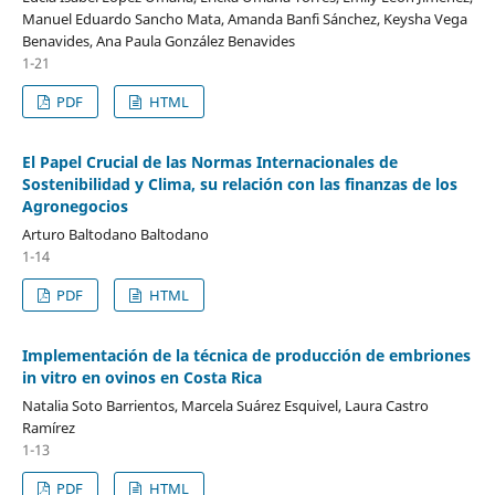
Manuel Eduardo Sancho Mata, Amanda Banfi Sánchez, Keysha Vega
Benavides, Ana Paula González Benavides
1-21
PDF
HTML
El Papel Crucial de las Normas Internacionales de
Sostenibilidad y Clima, su relación con las finanzas de los
Agronegocios
Arturo Baltodano Baltodano
1-14
PDF
HTML
Implementación de la técnica de producción de embriones
in vitro en ovinos en Costa Rica
Natalia Soto Barrientos, Marcela Suárez Esquivel, Laura Castro
Ramírez
1-13
PDF
HTML