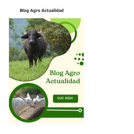
Blog Agro
Actualidad