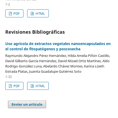
1-2
PDF
HTML
Revisiones Bibliográficas
Uso agrícola de extractos vegetales nanoencapsulados en
el control de fitopatógenos y poscosecha
Raymundo Alejandro Pérez Hernández, Hilda Amelia Piñón Castillo,
David Gilberto García Hernández, David Mizael Ortiz Martínez, Aldo
Rodrigo González Luna, Abelardo Chávez Montes, Karina Lizeth
Estrada Platas, Juanita Guadalupe Gutiérrez Soto
1-32
PDF
HTML
Enviar un artículo