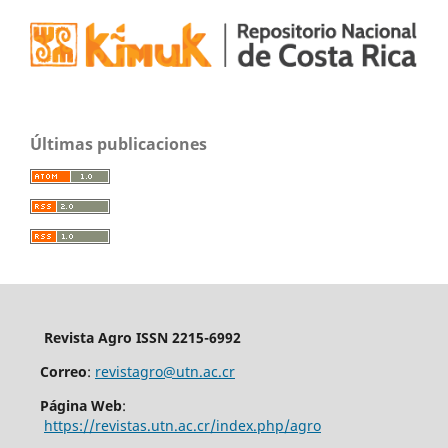
Últimas publicaciones
Revista Agro ISSN 2215-6992
Correo
:
revistagro@utn.ac.cr
Página Web
:
https://revistas.utn.ac.cr/index.php/agro