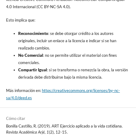
4.0 Internacional (CC BY-NC-SA 4.0).
Esto implica que:
Reconocimiento
: se debe otorgar crédito a los autores
originales, incluir un enlace a la licencia e indicar si se han
realizado cambios.
No Comercial
: no se permite utilizar el material con fines
comerciales.
Compartir Igual
: si se transforma o remezcla la obra, la versión
derivada debe distribuirse bajo la misma licencia.
Más información en:
https://creativecommons.org/licenses/by-nc-
sa/4.0/deed.es
Cómo citar
Bonilla Castillo, R. (2019). ART Ejercicio aplicado a la vida cotidiana.
Revista Académica Arjé
,
1
(2), 12-15.