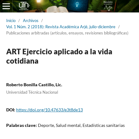
Inicio
/
Archivos
/
Vol. 1 Núm. 2 (2018): Revista Académica Arjé, julio-diciembre
/
Publicaciones arbitradas (artículos, ensayos, revisiones bibliográficas)
ART Ejercicio aplicado a la vida
cotidiana
Roberto Bonilla Castillo, Lic.
Universidad Técnica Nacional
DOI:
https://doi.org/10.47633/e3t8de13
Palabras clave:
Deporte, Salud mental, Estadísticas sanitarias