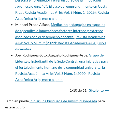
persona emprendedora en el discurso de la innovación
¿promesa o engaño?: El caso del emprendimiento en Costa
Rica
,
Revista Académica Arjé: Vol. 9 Núm. 1 (2026): Revista
Académica Arjé, enero a junio
Michael Prado Alfaro,
Mediación pedagógica en espacios
de aprendizaje innovadores factores internos y externos
asociados con el desempeño docente
,
Revista Académica
Arjé: Vol. 5 Núm. 2 (2022): Revista Académica Arjé, julio a
diciembre
Joel Rodríguez-Soto, Augusto Rodríguez-Arce,
Grupo de
Liderazgo Estudiantil de la Sede Central: una iniciativa para
el fortalecimiento humano de la comunidad universitaria
,
Revista Académica Arjé: Vol. 3 Núm. 1 (2020): Revista
Académica Arjé, enero a junio
1-10 de 61
Siguiente
También puede
Iniciar una búsqueda de similitud avanzada
para
este artículo.