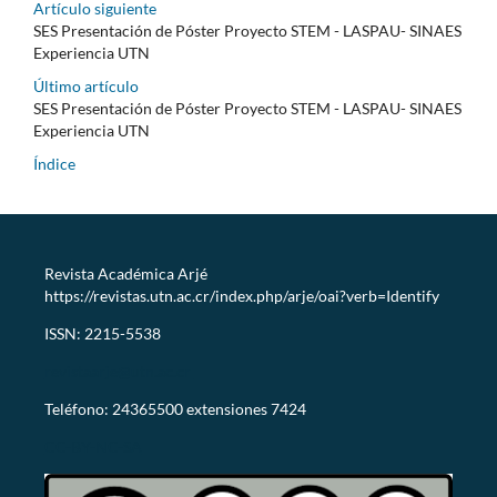
Artículo siguiente
SES Presentación de Póster Proyecto STEM - LASPAU- SINAES
Experiencia UTN
Último artículo
SES Presentación de Póster Proyecto STEM - LASPAU- SINAES
Experiencia UTN
Índice
Revista Académica Arjé
https://revistas.utn.ac.cr/index.php/arje/oai?verb=Identify
ISSN: 2215-5538
revistaarje@utn.ac.cr
Teléfono: 24365500 extensiones 7424
CC-BY-NC-SA