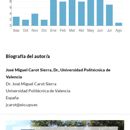
Biografía del autor/a
José Miguel Carot Sierra, Dr., Universidad Politécnica de
Valencia
Dr. José Miguel Carot Sierra
Universidad Politécnica de Valencia
España
jcarot@eio.upv.es