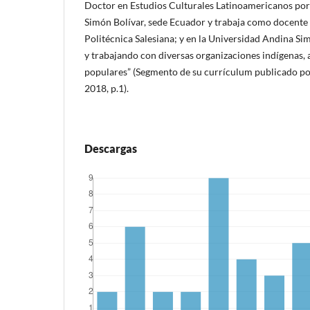
Doctor en Estudios Culturales Latinoamericanos por
Simón Bolívar, sede Ecuador y trabaja como docente 
Politécnica Salesiana; y en la Universidad Andina Si
y trabajando con diversas organizaciones indígenas,
populares” (Segmento de su currículum publicado po
2018, p.1).
Descargas