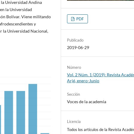
 la Universidad Andina
en la Universidad
món Bolívar. Viene militando
PDF
 afrodescendientes y
r la Universidad Nacional,
Publicado
2019-06-29
Número
Vol. 2 Núm. 1 (2019): Revista Acad
Arjé, enero-Junio
Sección
Voces de la academia
Licencia
Todos los artículos de la Revista Acad