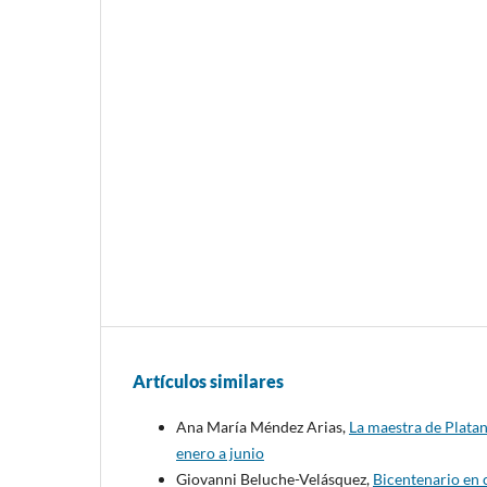
Artículos similares
Ana María Méndez Arias,
La maestra de Platan
enero a junio
Giovanni Beluche-Velásquez,
Bicentenario en 