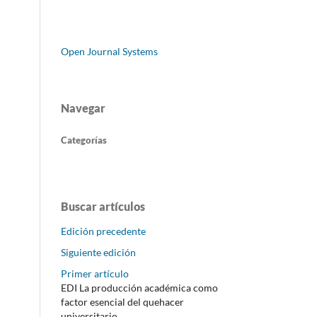
Open Journal Systems
Navegar
Categorías
Buscar artículos
Edición precedente
Siguiente edición
Primer artículo
EDI La producción académica como
factor esencial del quehacer
universitario