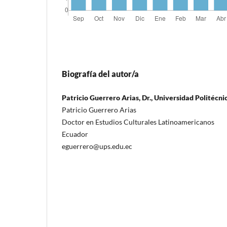
Biografía del autor/a
Patricio Guerrero Arias, Dr., Universidad Politécni
Patricio Guerrero Arias
Doctor en Estudios Culturales Latinoamericanos
Ecuador
eguerrero@ups.edu.ec