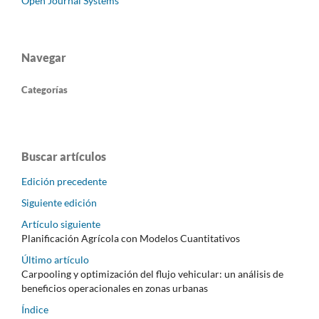
Open Journal Systems
Navegar
Categorías
Buscar artículos
Edición precedente
Siguiente edición
Artículo siguiente
Planificación Agrícola con Modelos Cuantitativos
Último artículo
Carpooling y optimización del flujo vehicular: un análisis de
beneficios operacionales en zonas urbanas
Índice