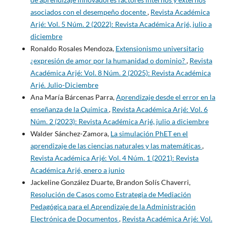
asociados con el desempeño docente
,
Revista Académica
Arjé: Vol. 5 Núm. 2 (2022): Revista Académica Arjé, julio a
diciembre
Ronaldo Rosales Mendoza,
Extensionismo universitario
¿expresión de amor por la humanidad o dominio?
,
Revista
Académica Arjé: Vol. 8 Núm. 2 (2025): Revista Académica
Arjé. Julio-Diciembre
Ana María Bárcenas Parra,
Aprendizaje desde el error en la
enseñanza de la Química
,
Revista Académica Arjé: Vol. 6
Núm. 2 (2023): Revista Académica Arjé, julio a diciembre
Walder Sánchez-Zamora,
La simulación PhET en el
aprendizaje de las ciencias naturales y las matemáticas
,
Revista Académica Arjé: Vol. 4 Núm. 1 (2021): Revista
Académica Arjé, enero a junio
Jackeline González Duarte, Brandon Solís Chaverri,
Resolución de Casos como Estrategia de Mediación
Pedagógica para el Aprendizaje de la Administración
Electrónica de Documentos
,
Revista Académica Arjé: Vol.