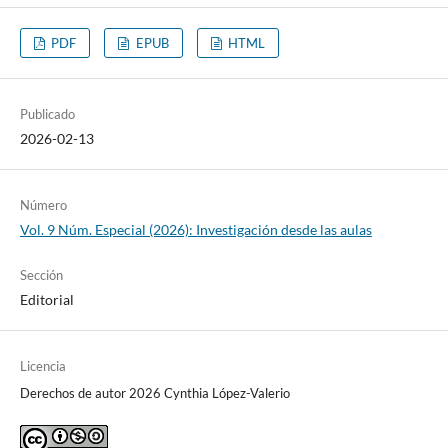
PDF
EPUB
HTML
Publicado
2026-02-13
Número
Vol. 9 Núm. Especial (2026): Investigación desde las aulas
Sección
Editorial
Licencia
Derechos de autor 2026 Cynthia López-Valerio