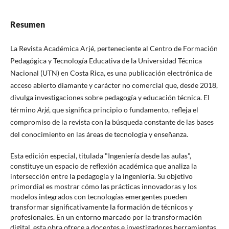
Resumen
La Revista Académica Arjé, perteneciente al Centro de Formación
Pedagógica y Tecnología Educativa de la Universidad Técnica
Nacional (UTN) en Costa Rica, es una publicación electrónica de
acceso abierto diamante y carácter no comercial que, desde 2018,
divulga investigaciones sobre pedagogía y educación técnica. El
término
Arjé
, que significa principio o fundamento, refleja el
compromiso de la revista con la búsqueda constante de las bases
del conocimiento en las áreas de tecnología y enseñanza.
Esta edición especial, titulada "Ingeniería desde las aulas",
constituye un espacio de reflexión académica que analiza la
intersección entre la pedagogía y la ingeniería. Su objetivo
primordial es mostrar cómo las prácticas innovadoras y los
modelos integrados con tecnologías emergentes pueden
transformar significativamente la formación de técnicos y
profesionales. En un entorno marcado por la transformación
digital, esta obra ofrece a docentes e investigadores herramientas