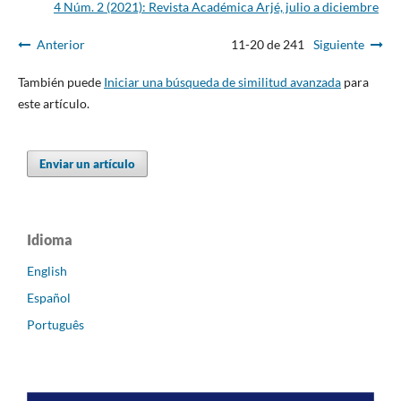
4 Núm. 2 (2021): Revista Académica Arjé, julio a diciembre
Anterior
11-20 de 241
Siguiente
También puede
Iniciar una búsqueda de similitud avanzada
para
este artículo.
Enviar un artículo
Idioma
English
Español
Português