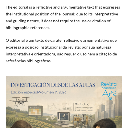
The editorial is a reflective and argumentative text that expresses
the institutional position of the journal; due to its interpretative
and guiding nature, it does not require the use or citation of
bibliographic references.
O editorial é um texto de caráter reflexivo e argumentativo que
expressa a posição institucional da revista; por sua natureza
interpretativa e orientadora, não requer o uso nem a citação de
referências bibliográficas.