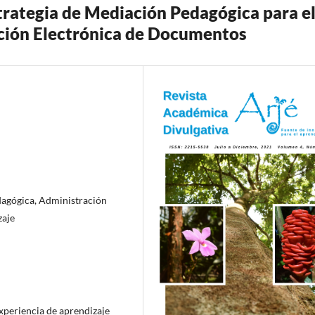
rategia de Mediación Pedagógica para e
ación Electrónica de Documentos
dagógica, Administración
zaje
xperiencia de aprendizaje