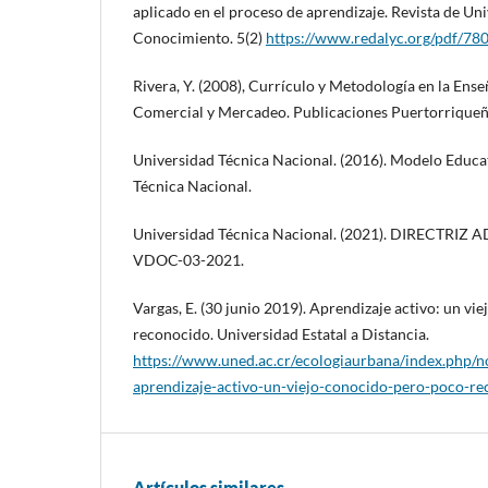
aplicado en el proceso de aprendizaje. Revista de Un
Conocimiento. 5(2)
https://www.redalyc.org/pdf/7
Rivera, Y. (2008), Currículo y Metodología en la Ens
Comercial y Mercadeo. Publicaciones Puertorriqueñ
Universidad Técnica Nacional. (2016). Modelo Educat
Técnica Nacional.
Universidad Técnica Nacional. (2021). DIRECTRIZ
VDOC-03-2021.
Vargas, E. (30 junio 2019). Aprendizaje activo: un vi
reconocido. Universidad Estatal a Distancia.
https://www.uned.ac.cr/ecologiaurbana/index.php/n
aprendizaje-activo-un-viejo-conocido-pero-poco-r
Artículos similares