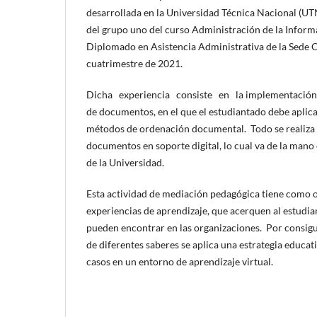
desarrollada en la Universidad Técnica Nacional (UT
del grupo uno del curso Administración de la Informa
Diplomado en Asistencia Administrativa de la Sede C
cuatrimestre de 2021.
Dicha experiencia consiste en la implementación 
de documentos, en el que el estudiantado debe aplicar
métodos de ordenación documental. Todo se realiza
documentos en soporte digital, lo cual va de la mano
de la Universidad.
Esta actividad de mediación pedagógica tiene como 
experiencias de aprendizaje, que acerquen al estudian
pueden encontrar en las organizaciones. Por consigu
de diferentes saberes se aplica una estrategia educat
casos en un entorno de aprendizaje virtual.