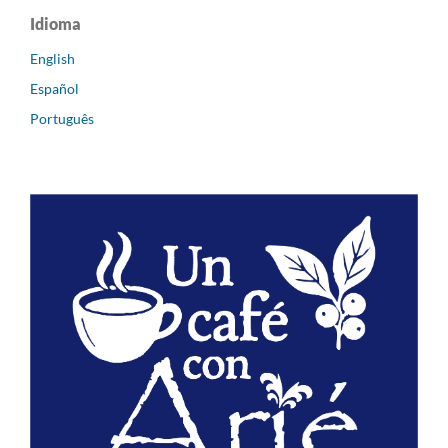
Idioma
English
Español
Português