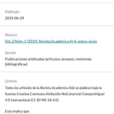
Publicado
2019-06-29
Número
Vol. 2 Núm. 1 (2019): Revista Académica Arjé, enero-Junio
Sección
Publicaciones arbitradas (artículos, ensayos, revisiones
bibliográficas)
Licencia
Todos los artículos de la Revista Académica Arjé se publican bajo la
licencia Creative Commons Atribución-NoComercial-CompartirIgual
4.0 Internacional (CC BY-NC-SA 4.0).
Esto implica que: