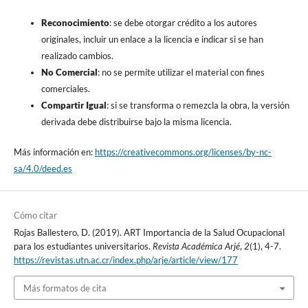
Reconocimiento
: se debe otorgar crédito a los autores
originales, incluir un enlace a la licencia e indicar si se han
realizado cambios.
No Comercial
: no se permite utilizar el material con fines
comerciales.
Compartir Igual
: si se transforma o remezcla la obra, la versión
derivada debe distribuirse bajo la misma licencia.
Más información en:
https://creativecommons.org/licenses/by-nc-
sa/4.0/deed.es
Cómo citar
Rojas Ballestero, D. (2019). ART Importancia de la Salud Ocupacional
para los estudiantes universitarios.
Revista Académica Arjé
,
2
(1), 4-7.
https://revistas.utn.ac.cr/index.php/arje/article/view/177
Más formatos de cita