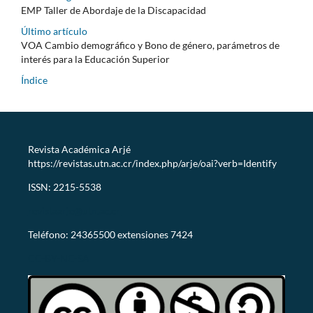
EMP Taller de Abordaje de la Discapacidad
Último artículo
VOA Cambio demográfico y Bono de género, parámetros de
interés para la Educación Superior
Índice
Revista Académica Arjé
https://revistas.utn.ac.cr/index.php/arje/oai?verb=Identify
ISSN: 2215-5538
revistaarje@utn.ac.cr
Teléfono: 24365500 extensiones 7424
CC-BY-NC-SA