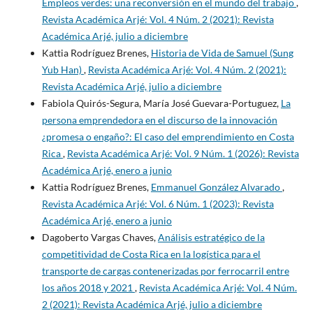
Empleos verdes: una reconversión en el mundo del trabajo
,
Revista Académica Arjé: Vol. 4 Núm. 2 (2021): Revista
Académica Arjé, julio a diciembre
Kattia Rodríguez Brenes,
Historia de Vida de Samuel (Sung
Yub Han)
,
Revista Académica Arjé: Vol. 4 Núm. 2 (2021):
Revista Académica Arjé, julio a diciembre
Fabiola Quirós-Segura, María José Guevara-Portuguez,
La
persona emprendedora en el discurso de la innovación
¿promesa o engaño?: El caso del emprendimiento en Costa
Rica
,
Revista Académica Arjé: Vol. 9 Núm. 1 (2026): Revista
Académica Arjé, enero a junio
Kattia Rodríguez Brenes,
Emmanuel González Alvarado
,
Revista Académica Arjé: Vol. 6 Núm. 1 (2023): Revista
Académica Arjé, enero a junio
Dagoberto Vargas Chaves,
Análisis estratégico de la
competitividad de Costa Rica en la logística para el
transporte de cargas contenerizadas por ferrocarril entre
los años 2018 y 2021
,
Revista Académica Arjé: Vol. 4 Núm.
2 (2021): Revista Académica Arjé, julio a diciembre