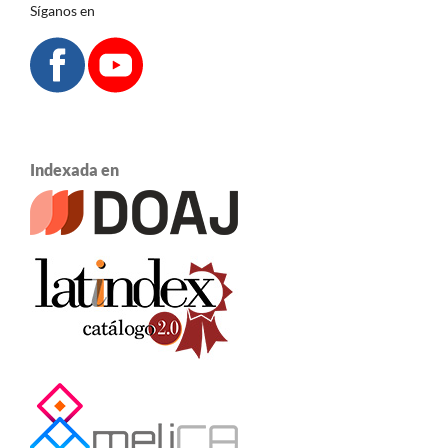
Síganos en
Indexada en