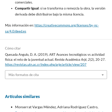
comerciales.
Compartir Igual
: si se transforma o remezcla la obra, la versión
derivada debe distribuirse bajo la misma licencia.
Más información en:
https://creativecommons.org/licenses/by-nc-
sa/4.0/deed.es
Cómo citar
Quesada Angulo, D. A. (2019). ART Avances tecnológicos vs actividad
física: el reto de la juventud actual.
Revista Académica Arjé
,
2
(2), 20-27.
https://revistas.utn.ac.cr/index.php/arje/article/view/207
Más formatos de cita
Artículos similares
Monserrat Vargas Méndez, Adriana Rodríguez Castro,