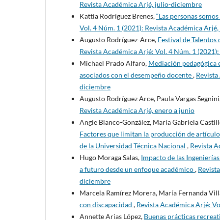
Revista Académica Arjé, julio-diciembre
Kattia Rodríguez Brenes,
“Las personas somos
Vol. 4 Núm. 1 (2021): Revista Académica Arjé,
Augusto Rodríguez-Arce,
Festival de Talentos
Revista Académica Arjé: Vol. 4 Núm. 1 (2021):
Michael Prado Alfaro,
Mediación pedagógica e
asociados con el desempeño docente
,
Revista
diciembre
Augusto Rodríguez Arce, Paula Vargas Segnini
Revista Académica Arjé, enero a junio
Angie Blanco-González, María Gabriela Casti
Factores que limitan la producción de artículo
de la Universidad Técnica Nacional
,
Revista A
Hugo Moraga Salas,
Impacto de las Ingenierías
a futuro desde un enfoque académico
,
Revista
diciembre
Marcela Ramírez Morera, María Fernanda Vill
con discapacidad
,
Revista Académica Arjé: Vo
Annette Arias López,
Buenas prácticas recreati