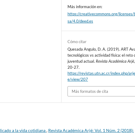
Más información en:
https://creativecommons.org/licenses/
sa/4.0/deed.es
Cómo citar
Quesada Angulo, D. A. (2019). ART Av
tecnológicos vs actividad física: el reto 
juventud actual.
Revista Académica Arjé
20-27.
https://revistas.utn.ac.cr/index.php/arje
e/view/207
Más formatos de cita
licado a la vida cotidiana
,
Revista Académica Arjé: Vol. 1 Núm. 2 (2018):