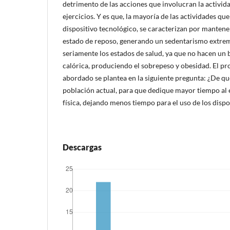
detrimento de las acciones que involucran la activida
ejercicios. Y es que, la mayoría de las actividades que
dispositivo tecnológico, se caracterizan por mantene
estado de reposo, generando un sedentarismo extre
seriamente los estados de salud, ya que no hacen un 
calórica, produciendo el sobrepeso y obesidad. El pr
abordado se plantea en la siguiente pregunta: ¿De 
población actual, para que dedique mayor tiempo al ej
física, dejando menos tiempo para el uso de los dispo
Descargas