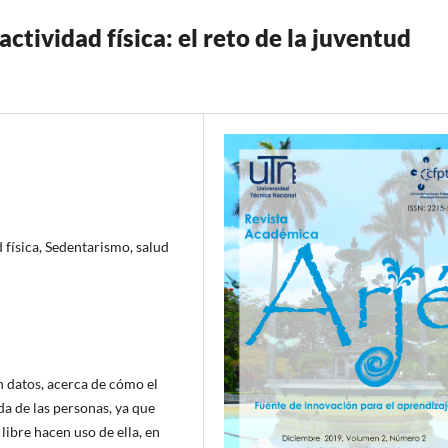
tividad física: el reto de la juventud
d física, Sedentarismo, salud
n datos, acerca de cómo el
da de las personas, ya que
libre hacen uso de ella, en