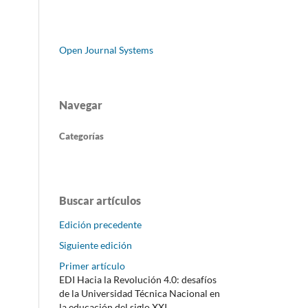
Open Journal Systems
Navegar
Categorías
Buscar artículos
Edición precedente
Siguiente edición
Primer artículo
EDI Hacia la Revolución 4.0: desafíos
de la Universidad Técnica Nacional en
la educación del siglo XXI