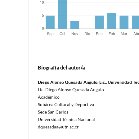
Biografía del autor/a
Diego Alonso Quesada Angulo, Lic., Universidad Té
Lic. Diego Alonso Quesada Angulo
Académico
Subárea Cultural y Deportiva
Sede San Carlos
Universidad Técnica Nacional
dquesadaa@utn.ac.cr