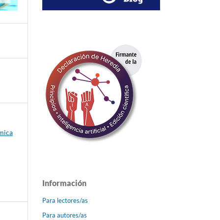
émica
Información
Para lectores/as
Para autores/as