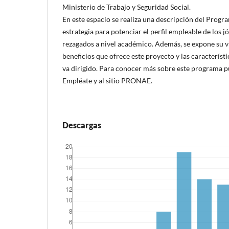
Ministerio de Trabajo y Seguridad Social.
En este espacio se realiza una descripción del Progr
estrategia para potenciar el perfil empleable de los
rezagados a nivel académico. Además, se expone su v
beneficios que ofrece este proyecto y las característi
va dirigido. Para conocer más sobre este programa pu
Empléate y al sitio PRONAE.
Descargas