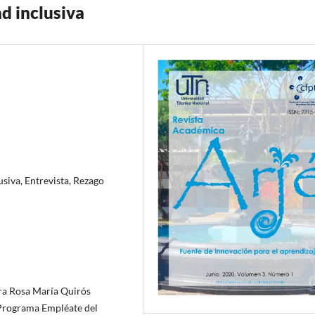
 inclusiva
siva, Entrevista, Rezago
ora Rosa María Quirós
 Programa Empléate del