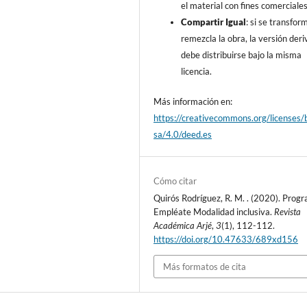
el material con fines comerciales
Compartir Igual
: si se transfor
remezcla la obra, la versión der
debe distribuirse bajo la misma
licencia.
Más información en:
https://creativecommons.org/licenses/
sa/4.0/deed.es
Cómo citar
Quirós Rodríguez, R. M. . (2020). Prog
Empléate Modalidad inclusiva.
Revista
Académica Arjé
,
3
(1), 112-112.
https://doi.org/10.47633/689xd156
Más formatos de cita