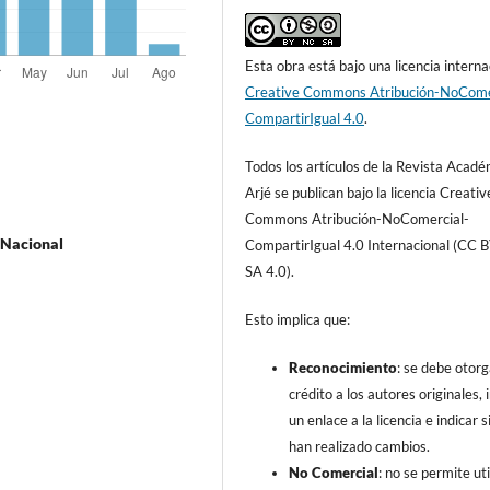
Esta obra está bajo una licencia interna
Creative Commons Atribución-NoCome
CompartirIgual 4.0
.
Todos los artículos de la Revista Acad
Arjé se publican bajo la licencia Creativ
Commons Atribución-NoComercial-
 Nacional
CompartirIgual 4.0 Internacional (CC 
SA 4.0).
Esto implica que:
Reconocimiento
: se debe otorg
crédito a los autores originales, i
un enlace a la licencia e indicar s
han realizado cambios.
No Comercial
: no se permite uti