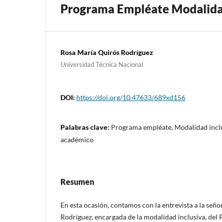
Programa Empléate Modalidad
Rosa María Quirós Rodríguez
Universidad Técnica Nacional
DOI:
https://doi.org/10.47633/689xd156
Palabras clave:
Programa empléate, Modalidad inclu
académico
Resumen
En esta ocasión, contamos con la entrevista a la señ
Rodríguez, encargada de la modalidad inclusiva, del