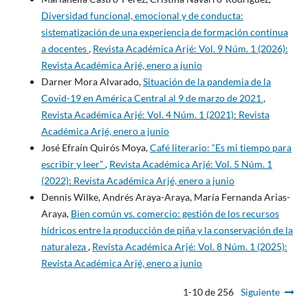
Diversidad funcional, emocional y de conducta:
sistematización de una experiencia de formación continua
a docentes
,
Revista Académica Arjé: Vol. 9 Núm. 1 (2026):
Revista Académica Arjé, enero a junio
Darner Mora Alvarado,
Situación de la pandemia de la
Covid-19 en América Central al 9 de marzo de 2021
,
Revista Académica Arjé: Vol. 4 Núm. 1 (2021): Revista
Académica Arjé, enero a junio
José Efraín Quirós Moya,
Café literario: “Es mi tiempo para
escribir y leer”
,
Revista Académica Arjé: Vol. 5 Núm. 1
(2022): Revista Académica Arjé, enero a junio
Dennis Wilke, Andrés Araya-Araya, María Fernanda Arias-
Araya,
Bien común vs. comercio: gestión de los recursos
hídricos entre la producción de piña y la conservación de la
naturaleza
,
Revista Académica Arjé: Vol. 8 Núm. 1 (2025):
Revista Académica Arjé, enero a junio
1-10 de 256
Siguiente