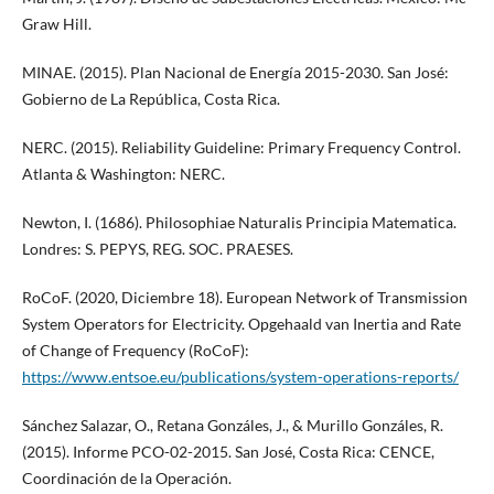
Graw Hill.
MINAE. (2015). Plan Nacional de Energía 2015-2030. San José:
Gobierno de La República, Costa Rica.
NERC. (2015). Reliability Guideline: Primary Frequency Control.
Atlanta & Washington: NERC.
Newton, I. (1686). Philosophiae Naturalis Principia Matematica.
Londres: S. PEPYS, REG. SOC. PRAESES.
RoCoF. (2020, Diciembre 18). European Network of Transmission
System Operators for Electricity. Opgehaald van Inertia and Rate
of Change of Frequency (RoCoF):
https://www.entsoe.eu/publications/system-operations-reports/
Sánchez Salazar, O., Retana Gonzáles, J., & Murillo Gonzáles, R.
(2015). Informe PCO-02-2015. San José, Costa Rica: CENCE,
Coordinación de la Operación.