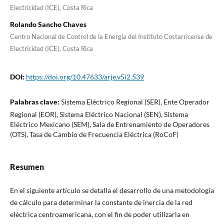
Electricidad (ICE), Costa Rica
Rolando Sancho Chaves
Centro Nacional de Control de la Energía del Instituto Costarricense de
Electricidad (ICE), Costa Rica
DOI:
https://doi.org/10.47633/arje.v5i2.539
Palabras clave:
Sistema Eléctrico Regional (SER), Ente Operador
Regional (EOR), Sistema Eléctrico Nacional (SEN), Sistema
Eléctrico Mexicano (SEM), Sala de Entrenamiento de Operadores
(OTS), Tasa de Cambio de Frecuencia Eléctrica (RoCoF)
Resumen
En el siguiente artículo se detalla el desarrollo de una metodología
de cálculo para determinar la constante de inercia de la red
eléctrica centroamericana, con el fin de poder utilizarla en