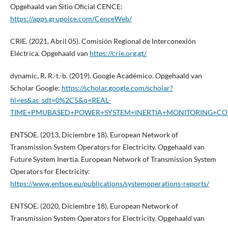
Opgehaald van Sitio Oficial CENCE:
https://apps.grupoice.com/CenceWeb/
CRIE. (2021, Abril 05). Comisión Regional de Interconexión
Eléctrica. Opgehaald van
https://crie.org.gt/
dynamic, R. R.-t.-b. (2019). Google Académico. Opgehaald van
Scholar Google:
https://scholar.google.com/scholar?
hl=es&as_sdt=0%2C5&q=REAL-
TIME+PMUBASED+POWER+SYSTEM+INERTIA+MONITORING+CO
ENTSOE. (2013, Diciembre 18). European Network of
Transmission System Operators for Electricity. Opgehaald van
Future System Inertia. European Network of Transmission System
Operators for Electricity:
https://www.entsoe.eu/publications/systemoperations-reports/
ENTSOE. (2020, Diciembre 18). European Network of
Transmission System Operators for Electricity. Opgehaald van