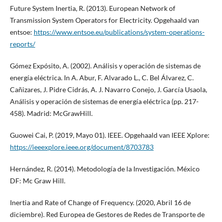
Future System Inertia, R. (2013). European Network of
Transmission System Operators for Electricity. Opgehaald van
entsoe:
https://www.entsoe.eu/publications/system-operations-
reports/
Gómez Expósito, A. (2002). Análisis y operación de sistemas de
energía eléctrica. In A. Abur, F. Alvarado L., C. Bel Álvarez, C.
Cañizares, J. Pidre Cidrás, A. J. Navarro Conejo, J. García Usaola,
Análisis y operación de sistemas de energía eléctrica (pp. 217-
458). Madrid: McGrawHill.
Guowei Cai, P. (2019, Mayo 01). IEEE. Opgehaald van IEEE Xplore:
https://ieeexplore.ieee.org/document/8703783
Hernández, R. (2014). Metodología de la Investigación. México
DF: Mc Graw Hill.
Inertia and Rate of Change of Frequency. (2020, Abril 16 de
diciembre). Red Europea de Gestores de Redes de Transporte de