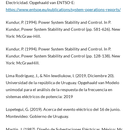
Electricidad. Opgehaald van ENTSO-E:
https://www.entsoe.eu/publications/system-operations-reports/
Kundur, P. (1994). Power System Stability and Control. In P.
Kundur, Power System Stability and Control (pp. 581-626). New
York: McGraw-Hill.
Kundur, P. (1994). Power System Stability and Control. In P.
Kundur, Power System Stability and Control (pp. 128-138). New
York: McGrawHill.
Lima Rodríguez, J., & Nin Iewdiukow, I. (2019, Diciembre 20).
Universidad de la república de Uruguay. Opgehaald van Modelo
unimodal para el análisis de la respuesta de la frecuencia en
sistemas eléctricos de potencia: 2019
Lopetegui, G. (2019). Acerca del evento eléctrico del 16 de junio.
Montevideo: Gobierno de Uruguay.
Martín, J. (1987). Diseño de Subestaciones Eléctricas. México: Mc