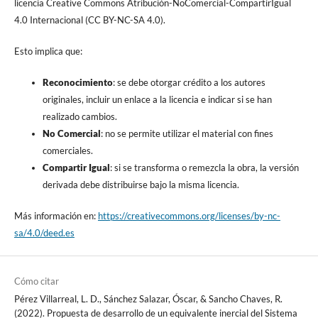
licencia Creative Commons Atribución-NoComercial-CompartirIgual
4.0 Internacional (CC BY-NC-SA 4.0).
Esto implica que:
Reconocimiento
: se debe otorgar crédito a los autores
originales, incluir un enlace a la licencia e indicar si se han
realizado cambios.
No Comercial
: no se permite utilizar el material con fines
comerciales.
Compartir Igual
: si se transforma o remezcla la obra, la versión
derivada debe distribuirse bajo la misma licencia.
Más información en:
https://creativecommons.org/licenses/by-nc-
sa/4.0/deed.es
Cómo citar
Pérez Villarreal, L. D., Sánchez Salazar, Óscar, & Sancho Chaves, R.
(2022). Propuesta de desarrollo de un equivalente inercial del Sistema