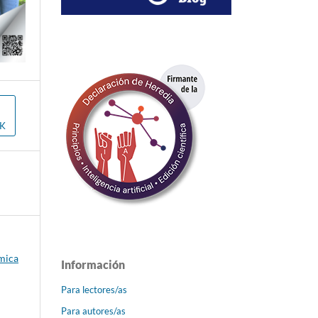
OK
émica
Información
Para lectores/as
Para autores/as