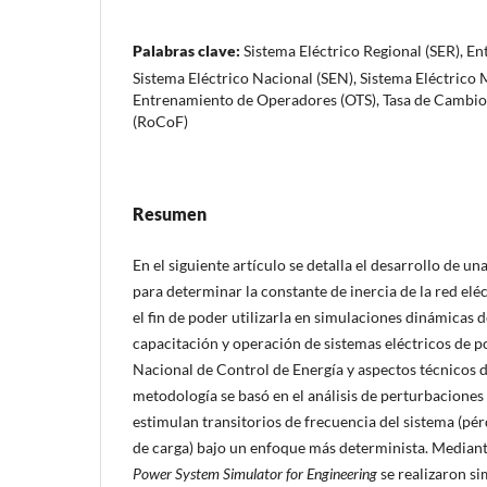
Palabras clave:
Sistema Eléctrico Regional (SER), E
Sistema Eléctrico Nacional (SEN), Sistema Eléctrico 
Entrenamiento de Operadores (OTS), Tasa de Cambio 
(RoCoF)
Resumen
En el siguiente artículo se detalla el desarrollo de u
para determinar la constante de inercia de la red el
el fin de poder utilizarla en simulaciones dinámicas
capacitación y operación de sistemas eléctricos de p
Nacional de Control de Energía y aspectos técnicos de
metodología se basó en el análisis de perturbaciones s
estimulan transitorios de frecuencia del sistema (pé
de carga) bajo un enfoque más determinista. Mediant
Power System Simulator for Engineering
se realizaron si