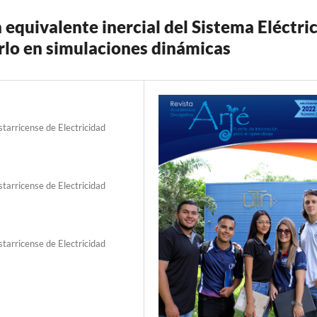
 equivalente inercial del Sistema Eléctri
rlo en simulaciones dinámicas
starricense de Electricidad
starricense de Electricidad
starricense de Electricidad