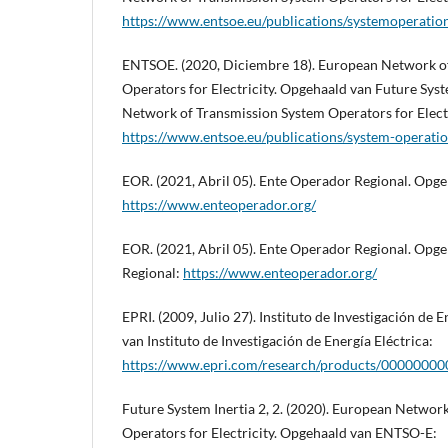
https://www.entsoe.eu/publications/systemoperation
ENTSOE. (2020, Diciembre 18). European Network o
Operators for Electricity. Opgehaald van Future Syst
Network of Transmission System Operators for Electr
https://www.entsoe.eu/publications/system-operatio
EOR. (2021, Abril 05). Ente Operador Regional. Opg
https://www.enteoperador.org/
EOR. (2021, Abril 05). Ente Operador Regional. Opg
Regional:
https://www.enteoperador.org/
EPRI. (2009, Julio 27). Instituto de Investigación de 
van Instituto de Investigación de Energía Eléctrica:
https://www.epri.com/research/products/0000000
Future System Inertia 2, 2. (2020). European Networ
Operators for Electricity. Opgehaald van ENTSO-E: