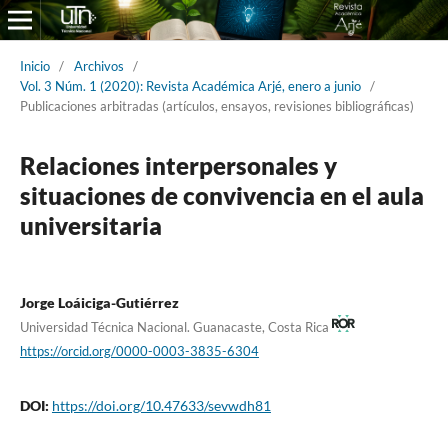
Inicio
/
Archivos
/
Vol. 3 Núm. 1 (2020): Revista Académica Arjé, enero a junio
/
Publicaciones arbitradas (artículos, ensayos, revisiones bibliográficas)
Relaciones interpersonales y
situaciones de convivencia en el aula
universitaria
Jorge Loáiciga-Gutiérrez
Universidad Técnica Nacional. Guanacaste, Costa Rica
https://orcid.org/0000-0003-3835-6304
DOI:
https://doi.org/10.47633/sevwdh81