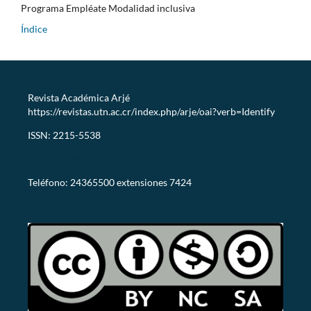
Programa Empléate Modalidad inclusiva
Índice
Revista Académica Arjé
https://revistas.utn.ac.cr/index.php/arje/oai?verb=Identify
ISSN: 2215-5538
revistaarje@utn.ac.cr
Teléfono: 24365500 extensiones 7424
CC-BY-NC-SA