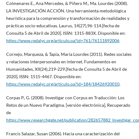
Colmenares E., Ana Mercedes, & Piñero M., Ma. Lourdes (2008).
LA INVESTIGACIÓN ACCIÓN. Una herramienta metodológica
heurística para la comprensión y transformación de realidades y
prácticas socio-educativas. Laurus, 14(27),96-114.[fecha de
Consulta 5 de Abril de 2020]. ISSN: 1315-883X. Disponible en:
https://www.redalyc.org/articulo.oa?id=761/76111892006
Cornejo, Marqueza, & Tapia, María Lourdes (2011). Redes sociales
y relaciones interpersonales en internet. Fundamentos en
Humanidades, XII(24),219-229.[fecha de Consulta 5 de Abril de
2020]. ISSN: 1515-4467. Disponible en:
https://www.redalyc.org/articulo.oa?id=184/18426920010
.
Corpas P., G. (2008). Investigar con Corpus en Traducción: Los
Retos de un Nuevo Paradigma. [versión electrónica], Recuperado
de
https://www.researchgate.net/publication/282657882_Investigar_c
Francis Salazar, Susan (2006). Hacia una caracterización del