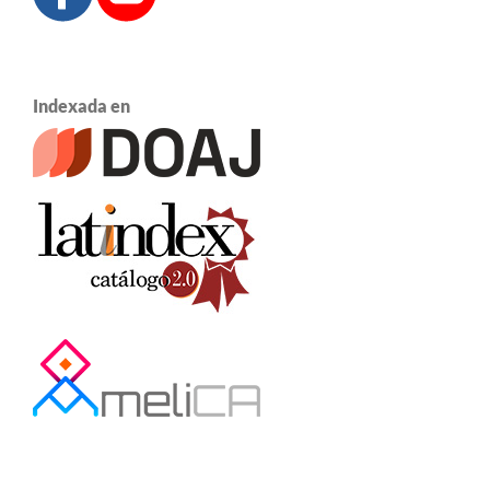
Indexada en