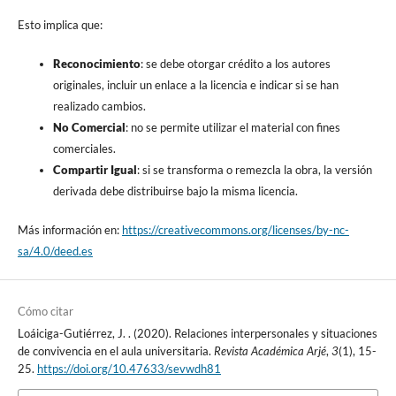
Esto implica que:
Reconocimiento
: se debe otorgar crédito a los autores
originales, incluir un enlace a la licencia e indicar si se han
realizado cambios.
No Comercial
: no se permite utilizar el material con fines
comerciales.
Compartir Igual
: si se transforma o remezcla la obra, la versión
derivada debe distribuirse bajo la misma licencia.
Más información en:
https://creativecommons.org/licenses/by-nc-
sa/4.0/deed.es
Cómo citar
Loáiciga-Gutiérrez, J. . (2020). Relaciones interpersonales y situaciones
de convivencia en el aula universitaria.
Revista Académica Arjé
,
3
(1), 15-
25.
https://doi.org/10.47633/sevwdh81