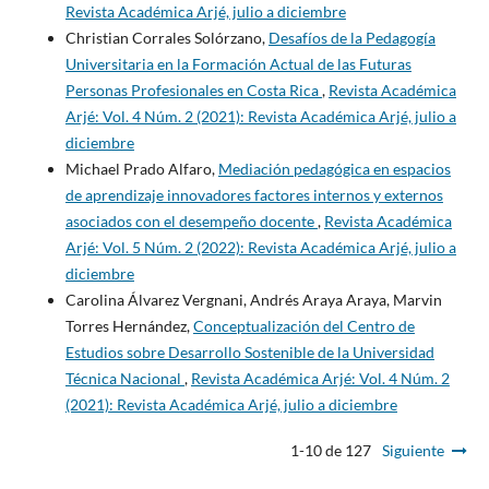
Revista Académica Arjé, julio a diciembre
Christian Corrales Solórzano,
Desafíos de la Pedagogía
Universitaria en la Formación Actual de las Futuras
Personas Profesionales en Costa Rica
,
Revista Académica
Arjé: Vol. 4 Núm. 2 (2021): Revista Académica Arjé, julio a
diciembre
Michael Prado Alfaro,
Mediación pedagógica en espacios
de aprendizaje innovadores factores internos y externos
asociados con el desempeño docente
,
Revista Académica
Arjé: Vol. 5 Núm. 2 (2022): Revista Académica Arjé, julio a
diciembre
Carolina Álvarez Vergnani, Andrés Araya Araya, Marvin
Torres Hernández,
Conceptualización del Centro de
Estudios sobre Desarrollo Sostenible de la Universidad
Técnica Nacional
,
Revista Académica Arjé: Vol. 4 Núm. 2
(2021): Revista Académica Arjé, julio a diciembre
1-10 de 127
Siguiente