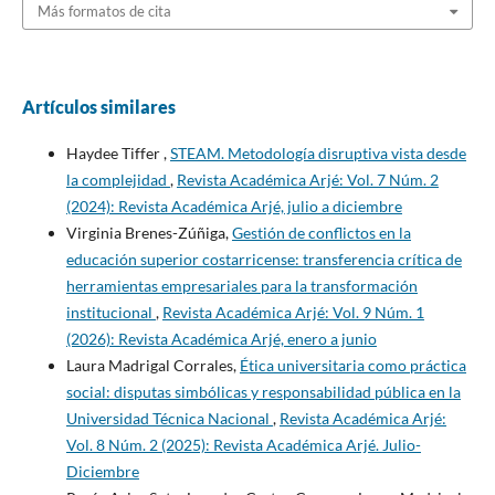
Más formatos de cita
Artículos similares
Haydee Tiffer ,
STEAM. Metodología disruptiva vista desde
la complejidad
,
Revista Académica Arjé: Vol. 7 Núm. 2
(2024): Revista Académica Arjé, julio a diciembre
Virginia Brenes-Zúñiga,
Gestión de conflictos en la
educación superior costarricense: transferencia crítica de
herramientas empresariales para la transformación
institucional
,
Revista Académica Arjé: Vol. 9 Núm. 1
(2026): Revista Académica Arjé, enero a junio
Laura Madrigal Corrales,
Ética universitaria como práctica
social: disputas simbólicas y responsabilidad pública en la
Universidad Técnica Nacional
,
Revista Académica Arjé:
Vol. 8 Núm. 2 (2025): Revista Académica Arjé. Julio-
Diciembre