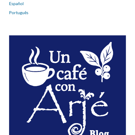
Español
Português