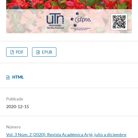
PDF
EPUB
HTML
Publicado
2020-12-15
Número
Vol. 3 Núm. 2 (2020): Revista Académica Arjé, julio a diciembre