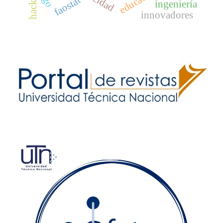
faostat
ingeniería
innovadores