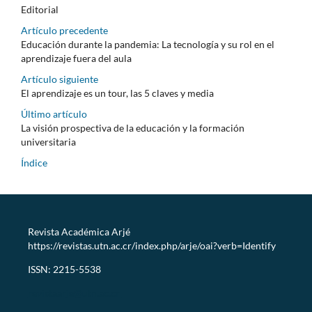
Editorial
Artículo precedente
Educación durante la pandemia: La tecnología y su rol en el
aprendizaje fuera del aula
Artículo siguiente
El aprendizaje es un tour, las 5 claves y media
Último artículo
La visión prospectiva de la educación y la formación
universitaria
Índice
Revista Académica Arjé
https://revistas.utn.ac.cr/index.php/arje/oai?verb=Identify
ISSN: 2215-5538
revistaarje@utn.ac.cr