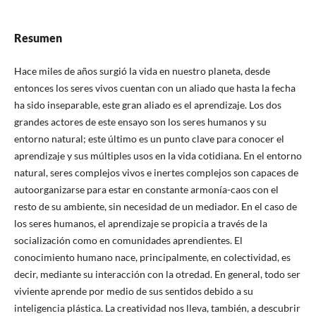
Resumen
Hace miles de años surgió la vida en nuestro planeta, desde
entonces los seres vivos cuentan con un aliado que hasta la fecha
ha sido inseparable, este gran aliado es el aprendizaje. Los dos
grandes actores de este ensayo son los seres humanos y su
entorno natural; este último es un punto clave para conocer el
aprendizaje y sus múltiples usos en la vida cotidiana. En el entorno
natural, seres complejos vivos e inertes complejos son capaces de
autoorganizarse para estar en constante armonía-caos con el
resto de su ambiente, sin necesidad de un mediador. En el caso de
los seres humanos, el aprendizaje se propicia a través de la
socialización como en comunidades aprendientes. El
conocimiento humano nace, principalmente, en colectividad, es
decir, mediante su interacción con la otredad. En general, todo ser
viviente aprende por medio de sus sentidos debido a su
inteligencia plástica. La creatividad nos lleva, también, a descubrir