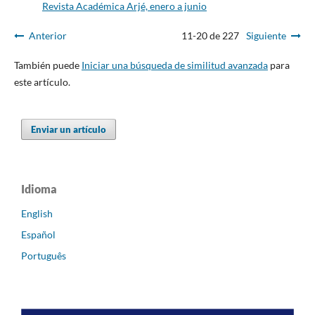
Revista Académica Arjé, enero a junio
Anterior
11-20 de 227
Siguiente
También puede
Iniciar una búsqueda de similitud avanzada
para
este artículo.
Enviar un artículo
Idioma
English
Español
Português