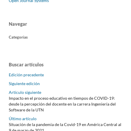
Open Journal Systems
Navegar
Categorías
Buscar artículos
Edición precedente
Siguiente edición
Artículo siguiente
Impacto en el proceso educativo en tiempos de COVID-19:
desde la percepción del docente en la carrera Ingeniería del
Software de la UTN
Último artículo
Situación de la pandemia de la Covid-19 en América Central al
9 de marzo de 2021