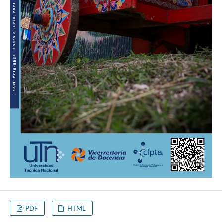
PDF
HTML