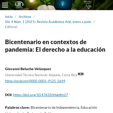
Inicio
/
Archivos
/
Vol. 4 Núm. 1 (2021): Revista Académica Arjé, enero a junio
/
Editorial
Bicentenario en contextos de
pandemia: El derecho a la educación
Giovanni Beluche-Velásquez
Universidad Técnica Nacional. Alajuela, Costa Rica
https://orcid.org/0000-0001-9125-2649
DOI:
https://doi.org/10.47633/hhkdfn27
Palabras clave:
Bicentenario de Independencia, Educación