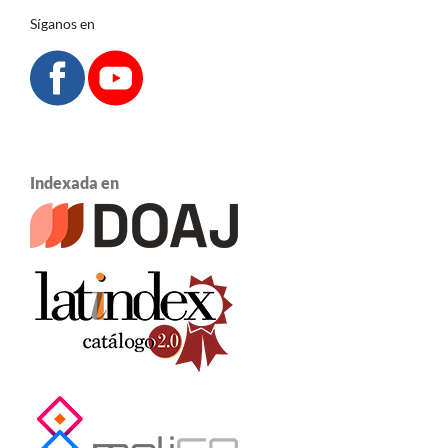
Síganos en
Indexada en