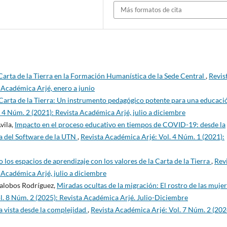
Más formatos de cita
 Carta de la Tierra en la Formación Humanística de la Sede Central
,
Revis
 Académica Arjé, enero a junio
Carta de la Tierra: Un instrumento pedagógico potente para una educaci
 4 Núm. 2 (2021): Revista Académica Arjé, julio a diciembre
vila,
Impacto en el proceso educativo en tiempos de COVID-19: desde la
ía del Software de la UTN
,
Revista Académica Arjé: Vol. 4 Núm. 1 (2021):
los espacios de aprendizaje con los valores de la Carta de la Tierra
,
Rev
 Académica Arjé, julio a diciembre
alobos Rodríguez,
Miradas ocultas de la migración: El rostro de las muje
l. 8 Núm. 2 (2025): Revista Académica Arjé. Julio-Diciembre
 vista desde la complejidad
,
Revista Académica Arjé: Vol. 7 Núm. 2 (202