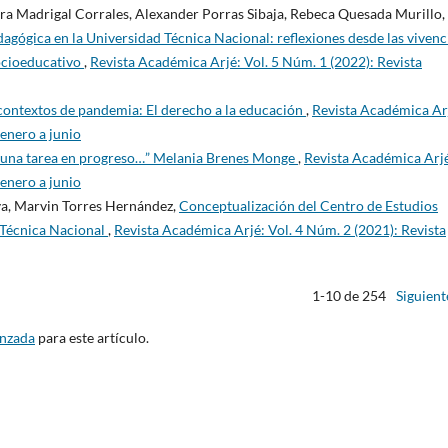
ra Madrigal Corrales, Alexander Porras Sibaja, Rebeca Quesada Murillo,
agógica en la Universidad Técnica Nacional: reflexiones desde las vivenc
socioeducativo
,
Revista Académica Arjé: Vol. 5 Núm. 1 (2022): Revista
contextos de pandemia: El derecho a la educación
,
Revista Académica Ar
 enero a junio
 una tarea en progreso…” Melania Brenes Monge
,
Revista Académica Arj
 enero a junio
ya, Marvin Torres Hernández,
Conceptualización del Centro de Estudios
 Técnica Nacional
,
Revista Académica Arjé: Vol. 4 Núm. 2 (2021): Revista
1-10 de 254
Siguient
anzada
para este artículo.