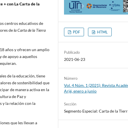
e + con La Carta de la
los centros educativos de
lores de
la Carta de la Tierra
PDF
HTML
a 18 años y ofrecen un amplio
Publicado
 y de apoyo a aquellos
2021-06-23
requieran.
les de la educación, tiene
Número
alores de sostenibilidad que
Vol. 4 Núm. 1 (2021): Revista Acad
cipar de manera activa en la
Arjé, enero a junio
ultura de Paz y
 y la relación con la
Sección
Segmento Especial: Carta de la Tierr
iones que les llevan a