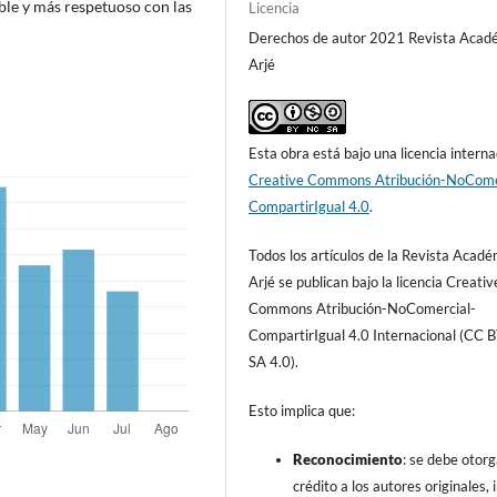
le y más respetuoso con las
Licencia
Derechos de autor 2021 Revista Acad
Arjé
Esta obra está bajo una licencia interna
Creative Commons Atribución-NoCome
CompartirIgual 4.0
.
Todos los artículos de la Revista Acad
Arjé se publican bajo la licencia Creativ
Commons Atribución-NoComercial-
CompartirIgual 4.0 Internacional (CC 
SA 4.0).
Esto implica que:
Reconocimiento
: se debe otorg
crédito a los autores originales, i