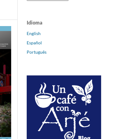
Idioma
English
Español
Português