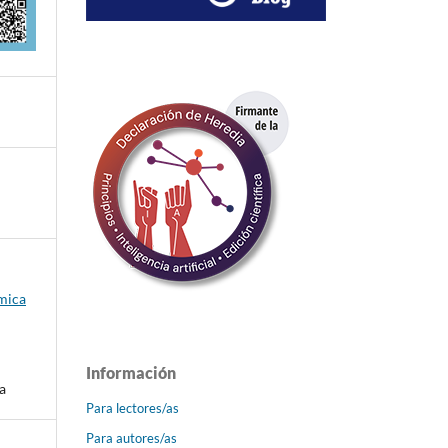
émica
Información
a
Para lectores/as
Para autores/as