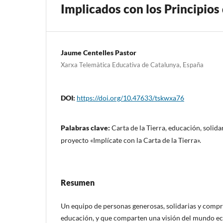
Implicados con los Principios 
Jaume Centelles Pastor
Xarxa Telemàtica Educativa de Catalunya, España
DOI:
https://doi.org/10.47633/tskwxa76
Palabras clave:
Carta de la Tierra, educación, solida
proyecto «Implícate con la Carta de la Tierra».
Resumen
Un equipo de personas generosas, solidarias y compr
educación, y que comparten una visión del mundo eco