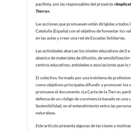
pacifista, son las responsables del proyecto
«Implícat
Tierra».
Las acciones que promueven están dirigidas a todos 
Cataluña (España) con el objetivo de fomentar los va
en las aulas y crear una red de Escuelas Solidarias.
Las actividades abarcan los niveles educativos de 0 
abanico de materiales de difusión, de sensibilización
centros educativos, entidades o asociaciones que lo 
El colectivo, formado por una treintena de profesiona
como objetivos principales difundir y promover los v
promueve el documento «La Carta de la Tierra», parti
defensa de un código de convivencia basado en una c
Sostenibilidad, en el entendimiento entre las personas
naturaleza.
Este artículo presenta algunas de las claves y motivac