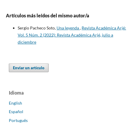
Artículos más leídos del mismo autor/a
Sergio Pacheco Soto,
Una leyenda
,
Revista Académica Arjé:
Vol. 5 Núm. 2 (2022): Revista Académica Arjé, julio a
diciembre
Enviar un artículo
Idioma
English
Español
Português