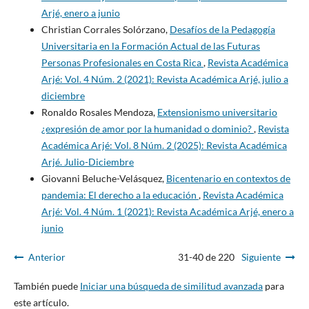
Arjé, enero a junio
Christian Corrales Solórzano,
Desafíos de la Pedagogía
Universitaria en la Formación Actual de las Futuras
Personas Profesionales en Costa Rica
,
Revista Académica
Arjé: Vol. 4 Núm. 2 (2021): Revista Académica Arjé, julio a
diciembre
Ronaldo Rosales Mendoza,
Extensionismo universitario
¿expresión de amor por la humanidad o dominio?
,
Revista
Académica Arjé: Vol. 8 Núm. 2 (2025): Revista Académica
Arjé. Julio-Diciembre
Giovanni Beluche-Velásquez,
Bicentenario en contextos de
pandemia: El derecho a la educación
,
Revista Académica
Arjé: Vol. 4 Núm. 1 (2021): Revista Académica Arjé, enero a
junio
Anterior
31-40 de 220
Siguiente
También puede
Iniciar una búsqueda de similitud avanzada
para
este artículo.