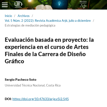
Inicio
/
Archivos
/
Vol. 5 Núm. 2 (2022): Revista Académica Arjé, julio a diciembre
/
Estrategias de mediación pedagógica
Evaluación basada en proyecto: la
experiencia en el curso de Artes
Finales de la Carrera de Diseño
Gráfico
Sergio Pacheco Soto
Universidad Técnica Nacional, Costa Rica
DOI:
https://doi.org/10.47633/arje.v5i2.545