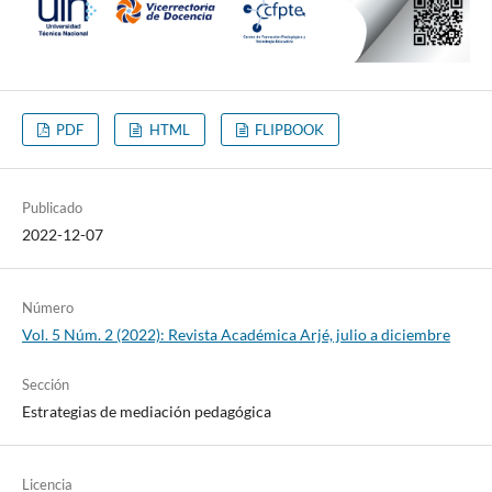
PDF
HTML
FLIPBOOK
Publicado
2022-12-07
Número
Vol. 5 Núm. 2 (2022): Revista Académica Arjé, julio a diciembre
Sección
Estrategias de mediación pedagógica
Licencia