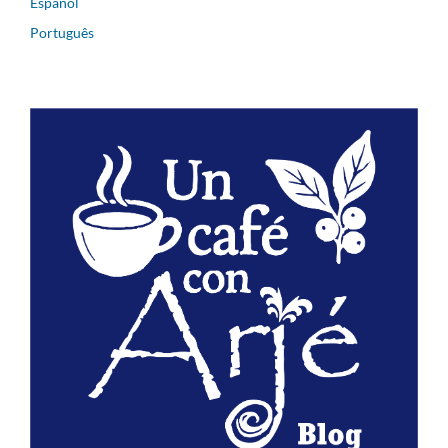
Español
Português