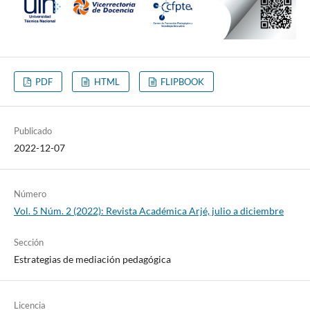
PDF
HTML
FLIPBOOK
Publicado
2022-12-07
Número
Vol. 5 Núm. 2 (2022): Revista Académica Arjé, julio a diciembre
Sección
Estrategias de mediación pedagógica
Licencia