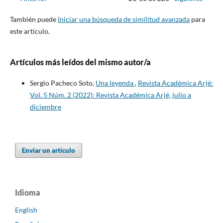
También puede
Iniciar una búsqueda de similitud avanzada
para
este artículo.
Artículos más leídos del mismo autor/a
Sergio Pacheco Soto,
Una leyenda
,
Revista Académica Arjé:
Vol. 5 Núm. 2 (2022): Revista Académica Arjé, julio a
diciembre
Enviar un artículo
Idioma
English