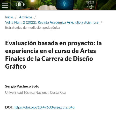
Inicio
/
Archivos
/
Vol. 5 Núm. 2 (2022): Revista Académica Arjé, julio a diciembre
/
Estrategias de mediación pedagógica
Evaluación basada en proyecto: la
experiencia en el curso de Artes
Finales de la Carrera de Diseño
Gráfico
Sergio Pacheco Soto
Universidad Técnica Nacional, Costa Rica
DOI:
https://doi.org/10.47633/arje.v5i2.545