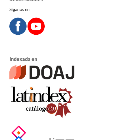
Síganos en
Indexada en