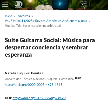
Inicio
/
Archivos
/
Vol. 8 Núm. 1 (2025): Revista Académica Arjé, enero a junio
/
Huellas Talentosas (sección no arbitrada)
Suite Guitarra Social: Música para
despertar conciencia y sembrar
esperanza
Natalia Esquivel Benítez
Universidad Técnica Nacional. Alajuela, Costa Rica.
https://orcid.org/0000-0003-4693-1313
DOI:
https://doi.org/10.47633/dgpxsm29