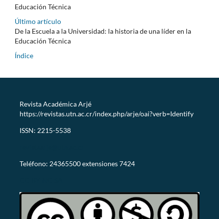
Educación Técnica
Último artículo
De la Escuela a la Universidad: la historia de una líder en la
Educación Técnica
Índice
Revista Académica Arjé
https://revistas.utn.ac.cr/index.php/arje/oai?verb=Identify
ISSN: 2215-5538
revistaarje@utn.ac.cr
Teléfono: 24365500 extensiones 7424
CC-BY-NC-SA