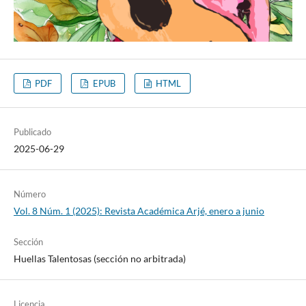
PDF
EPUB
HTML
Publicado
2025-06-29
Número
Vol. 8 Núm. 1 (2025): Revista Académica Arjé, enero a junio
Sección
Huellas Talentosas (sección no arbitrada)
Licencia