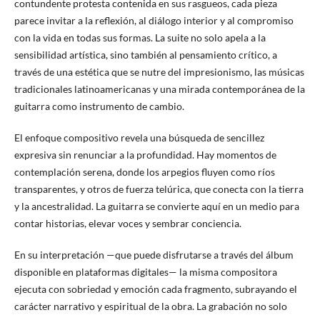
contundente protesta contenida en sus rasgueos, cada pieza
parece invitar a la reflexión, al diálogo interior y al compromiso
con la vida en todas sus formas. La suite no solo apela a la
sensibilidad artística, sino también al pensamiento crítico, a
través de una estética que se nutre del impresionismo, las músicas
tradicionales latinoamericanas y una mirada contemporánea de la
guitarra como instrumento de cambio.
El enfoque compositivo revela una búsqueda de sencillez
expresiva sin renunciar a la profundidad. Hay momentos de
contemplación serena, donde los arpegios fluyen como ríos
transparentes, y otros de fuerza telúrica, que conecta con la tierra
y la ancestralidad. La guitarra se convierte aquí en un medio para
contar historias, elevar voces y sembrar conciencia.
En su interpretación —que puede disfrutarse a través del álbum
disponible en plataformas digitales— la misma compositora
ejecuta con sobriedad y emoción cada fragmento, subrayando el
carácter narrativo y espiritual de la obra. La grabación no solo