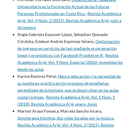
Universitaria en la Formación Actual de las Futuras
Personas Profesionales en Costa Rica
,
Revista Académica
Arjé: Vol. 4 Núm. 2 (2021): Revista Académica Arjé, julio a
diciembre
Angie Gabriela Esquivel-López, Sebastian Quesada-
Córdoba, Esteban Andrés Espinoza-Solano,
Optimización
de ingresos en servicios de taxi mediante programación
lineal y pronósticos con Facebook Prophet en R
,
Revista
Académica Arjé: Vol. 9 Núm. Especial (2026): Investigación
desde las aulas
Karina Ramírez Pérez,
Neuro-educación y la necesidad de
su puesta en práctica en los procesos de enseñanza-
aprendizaje de la biología, que se desarrollan en las aulas
costarricenses
,
Revista Académica Arjé: Vol. 1 Núm. 1
(2018): Revista Académica Arjé, enero-Junio
Marisol Araya Fonseca, Marcela Sancho Incera,
Sonoterapia Intuitiva, dos vidas tocadas por la música
,
Revista Académica Arjé: Vol. 4 Núm. 2 (2021): Revista