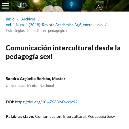
Inicio
/
Archivos
/
Vol. 1 Núm. 1 (2018): Revista Académica Arjé, enero-Junio
/
Estrategias de mediación pedagógica
Comunicación intercultural desde la
pedagogía sexi
Sandra Argüello Borbón, Master
Universidad Técnica Nacional
DOI:
https://doi.org/10.47633/x0wkjx92
Palabras clave:
Comunicación, Intercultural, Pedagogía Sexy