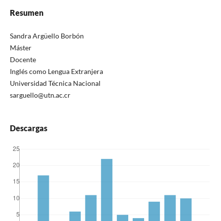
Resumen
Sandra Argüello Borbón
Máster
Docente
Inglés como Lengua Extranjera
Universidad Técnica Nacional
sarguello@utn.ac.cr
Descargas