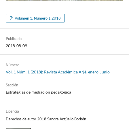
Volumen 1, Número 1 2018
Publicado
2018-08-09
Número
Vol. 1 Núm. 1 (2018): Revista Académica Arjé, enero-Junio
Sección
Estrategias de mediación pedagógica
Licencia
Derechos de autor 2018 Sandra Argüello Borbón