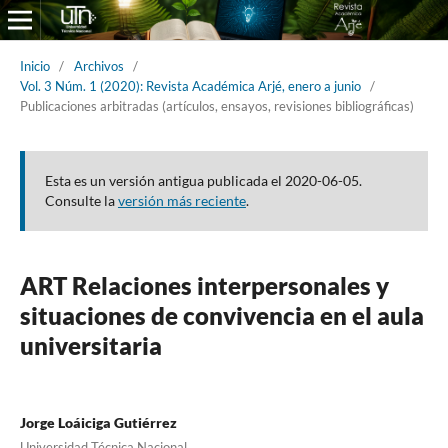
Inicio
/
Archivos
/
Vol. 3 Núm. 1 (2020): Revista Académica Arjé, enero a junio
/
Publicaciones arbitradas (artículos, ensayos, revisiones bibliográficas)
Esta es un versión antigua publicada el 2020-06-05.
Consulte la
versión más reciente
.
ART Relaciones interpersonales y
situaciones de convivencia en el aula
universitaria
Jorge Loáiciga Gutiérrez
Universidad Técnica Nacional