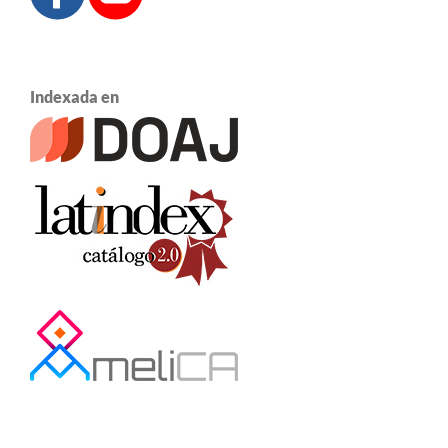
Indexada en