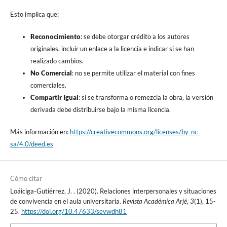
Esto implica que:
Reconocimiento
: se debe otorgar crédito a los autores
originales, incluir un enlace a la licencia e indicar si se han
realizado cambios.
No Comercial
: no se permite utilizar el material con fines
comerciales.
Compartir Igual
: si se transforma o remezcla la obra, la versión
derivada debe distribuirse bajo la misma licencia.
Más información en:
https://creativecommons.org/licenses/by-nc-
sa/4.0/deed.es
Cómo citar
Loáiciga-Gutiérrez, J. . (2020). Relaciones interpersonales y situaciones
de convivencia en el aula universitaria.
Revista Académica Arjé
,
3
(1), 15-
25.
https://doi.org/10.47633/sevwdh81