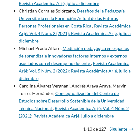
Revista Académica Arjé, julio a diciembre
Christian Corrales Solórzano,
Desafíos de la Pedagogía
Universitaria en la Formación Actual de las Futuras
Personas Profesionales en Costa Rica
,
Revista Académica
Arjé: Vol. 4 Núm. 2 (2021): Revista Académica Arjé, julio a
diciembre
Michael Prado Alfaro,
Mediación pedagógica en espacios
de aprendizaje innovadores factores internos y externos
asociados con el desempeño docente
,
Revista Académica
Arjé: Vol. 5 Núm. 2 (2022): Revista Académica Arjé, julio a
diciembre
Carolina Álvarez Vergnani, Andrés Araya Araya, Marvin
Torres Hernández,
Conceptualización del Centro de
Estudios sobre Desarrollo Sostenible de la Universidad
Técnica Nacional
,
Revista Académica Arjé: Vol. 4 Núm. 2
(2021): Revista Académica Arjé, julio a diciembre
1-10 de 127
Siguiente