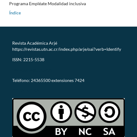
Programa Empléate Modalidad inclusiva
Índice
Revista Académica Arjé
https://revistas.utn.ac.cr/index.php/arje/oai?verb=Identify
ISSN: 2215-5538
revistaarje@utn.ac.cr
Teléfono: 24365500 extensiones 7424
CC-BY-NC-SA