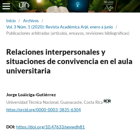
Inicio
/
Archivos
/
Vol. 3 Núm. 1 (2020): Revista Académica Arjé, enero a junio
/
Publicaciones arbitradas (artículos, ensayos, revisiones bibliográficas)
Relaciones interpersonales y
situaciones de convivencia en el aula
universitaria
Jorge Loáiciga-Gutiérrez
Universidad Técnica Nacional. Guanacaste, Costa Rica
https://orcid.org/0000-0003-3835-6304
DOI:
https://doi.org/10.47633/sevwdh81