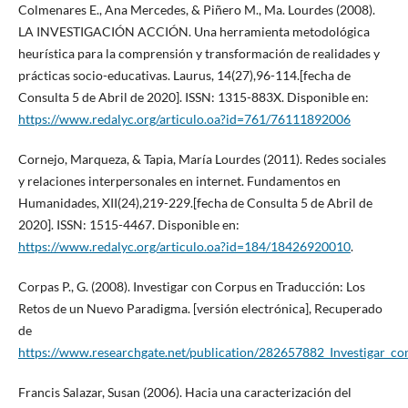
Colmenares E., Ana Mercedes, & Piñero M., Ma. Lourdes (2008).
LA INVESTIGACIÓN ACCIÓN. Una herramienta metodológica
heurística para la comprensión y transformación de realidades y
prácticas socio-educativas. Laurus, 14(27),96-114.[fecha de
Consulta 5 de Abril de 2020]. ISSN: 1315-883X. Disponible en:
https://www.redalyc.org/articulo.oa?id=761/76111892006
Cornejo, Marqueza, & Tapia, María Lourdes (2011). Redes sociales
y relaciones interpersonales en internet. Fundamentos en
Humanidades, XII(24),219-229.[fecha de Consulta 5 de Abril de
2020]. ISSN: 1515-4467. Disponible en:
https://www.redalyc.org/articulo.oa?id=184/18426920010
.
Corpas P., G. (2008). Investigar con Corpus en Traducción: Los
Retos de un Nuevo Paradigma. [versión electrónica], Recuperado
de
https://www.researchgate.net/publication/282657882_Investigar_c
Francis Salazar, Susan (2006). Hacia una caracterización del