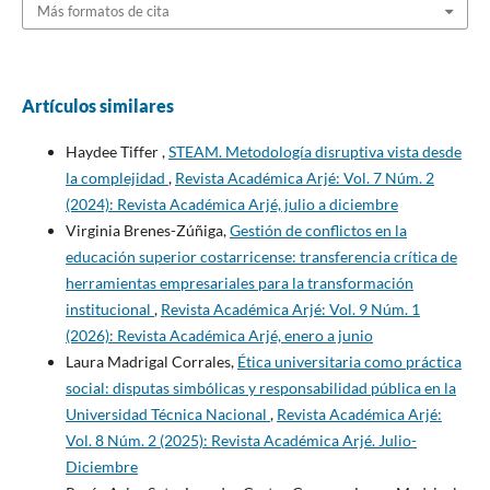
Más formatos de cita
Artículos similares
Haydee Tiffer ,
STEAM. Metodología disruptiva vista desde
la complejidad
,
Revista Académica Arjé: Vol. 7 Núm. 2
(2024): Revista Académica Arjé, julio a diciembre
Virginia Brenes-Zúñiga,
Gestión de conflictos en la
educación superior costarricense: transferencia crítica de
herramientas empresariales para la transformación
institucional
,
Revista Académica Arjé: Vol. 9 Núm. 1
(2026): Revista Académica Arjé, enero a junio
Laura Madrigal Corrales,
Ética universitaria como práctica
social: disputas simbólicas y responsabilidad pública en la
Universidad Técnica Nacional
,
Revista Académica Arjé:
Vol. 8 Núm. 2 (2025): Revista Académica Arjé. Julio-
Diciembre