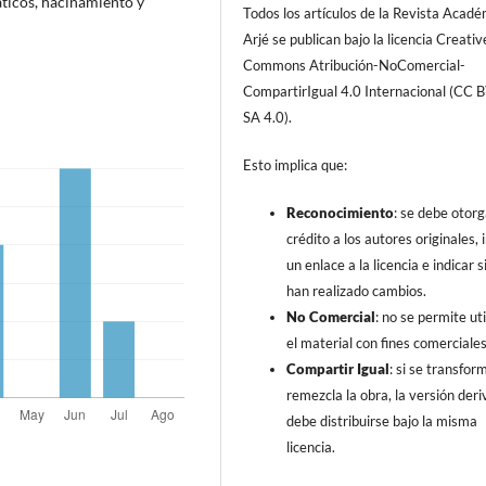
áticos, hacinamiento y
Todos los artículos de la Revista Acad
Arjé se publican bajo la licencia Creativ
Commons Atribución-NoComercial-
CompartirIgual 4.0 Internacional (CC 
SA 4.0).
Esto implica que:
Reconocimiento
: se debe otorg
crédito a los autores originales, i
un enlace a la licencia e indicar s
han realizado cambios.
No Comercial
: no se permite uti
el material con fines comerciales
Compartir Igual
: si se transfor
remezcla la obra, la versión der
debe distribuirse bajo la misma
licencia.