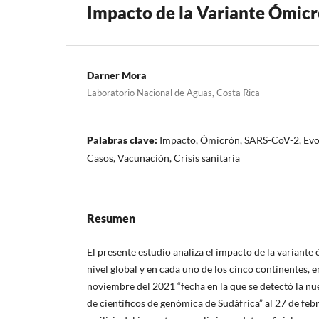
Impacto de la Variante Ómicr
Darner Mora
Laboratorio Nacional de Aguas, Costa Rica
Palabras clave:
Impacto, Ómicrón, SARS-CoV-2, Evol
Casos, Vacunación, Crisis sanitaria
Resumen
El presente estudio analiza el impacto de la variant
nivel global y en cada uno de los cinco continentes, e
noviembre del 2021 “fecha en la que se detectó la nu
de científicos de genómica de Sudáfrica” al 27 de fe