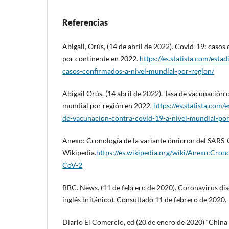
Referencias
Abigail, Orús, (14 de abril de 2022). Covid-19: casos
por continente en 2022.
https://es.statista.com/esta
casos-confirmados-a-nivel-mundial-por-region/
Abigail Orús. (14 abril de 2022). Tasa de vacunación 
mundial por región en 2022.
https://es.statista.com/
de-vacunacion-contra-covid-19-a-nivel-mundial-por
Anexo: Cronología de la variante ómicron del SARS-
Wikipedia.
https://es.wikipedia.org/wiki/Anexo:C
CoV-2
BBC. News. (11 de febrero de 2020). Coronavirus di
inglés británico). Consultado 11 de febrero de 2020.
Diario El Comercio, ed (20 de enero de 2020) “Chin