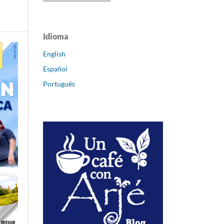
Idioma
English
Español
Português