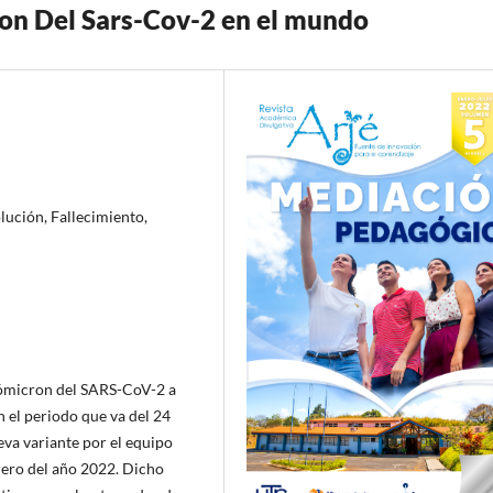
on Del Sars-Cov-2 en el mundo
ución, Fallecimiento,
e ómicron del SARS-CoV-2 a
n el periodo que va del 24
eva variante por el equipo
brero del año 2022. Dicho