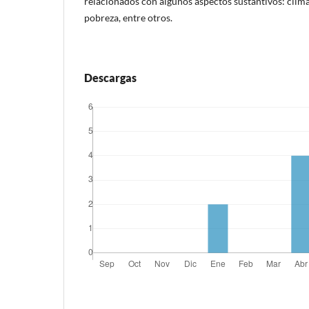
relacionados con algunos aspectos sustantivos: clim
pobreza, entre otros.
Descargas