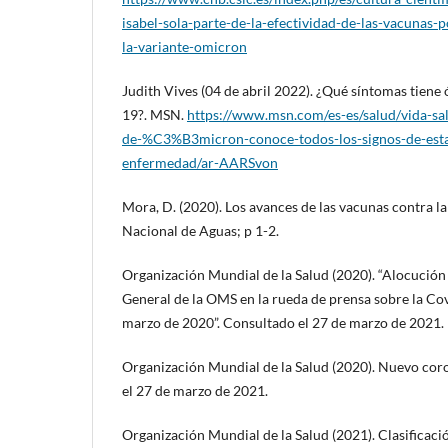
isabel-sola-parte-de-la-efectividad-de-las-vacunas-
la-variante-omicron
Judith Vives (04 de abril 2022). ¿Qué síntomas tiene
19?. MSN.
https://www.msn.com/es-es/salud/vida-
de-%C3%B3micron-conoce-todos-los-signos-de-esta-
enfermedad/ar-AARSvon
Mora, D. (2020). Los avances de las vacunas contra l
Nacional de Aguas; p 1-2.
Organización Mundial de la Salud (2020). “Alocución
General de la OMS en la rueda de prensa sobre la Co
marzo de 2020”. Consultado el 27 de marzo de 2021.
Organización Mundial de la Salud (2020). Nuevo cor
el 27 de marzo de 2021.
Organización Mundial de la Salud (2021). Clasificaci