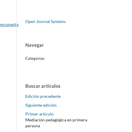
Open Journal Systems
eocupante
.
Navegar
Categorías
Buscar artículos
Edición precedente
Siguiente edición
Primer artículo
Mediación pedagógica en primera
persona