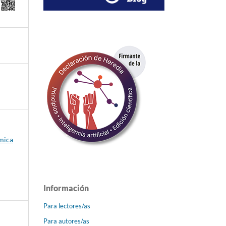
émica
Información
Para lectores/as
Para autores/as