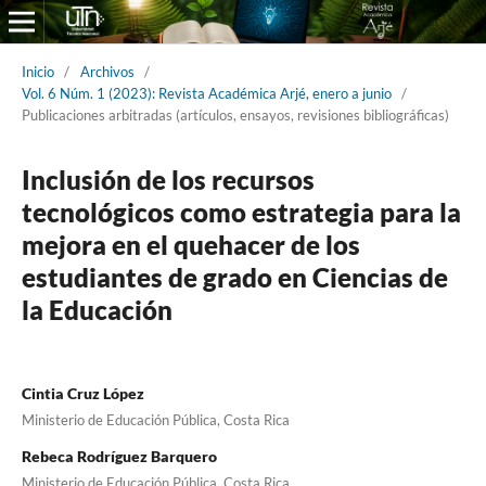
Inicio
/
Archivos
/
Vol. 6 Núm. 1 (2023): Revista Académica Arjé, enero a junio
/
Publicaciones arbitradas (artículos, ensayos, revisiones bibliográficas)
Inclusión de los recursos
tecnológicos como estrategia para la
mejora en el quehacer de los
estudiantes de grado en Ciencias de
la Educación
Cintia Cruz López
Ministerio de Educación Pública, Costa Rica
Rebeca Rodríguez Barquero
Ministerio de Educación Pública, Costa Rica