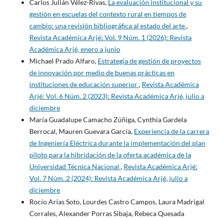
Carlos Julián Vélez-Rivas,
La evaluación institucional y su
gestión en escuelas del contexto rural en tiempos de
cambio: una revisión bibliográfica al estado del arte
,
Revista Académica Arjé: Vol. 9 Núm. 1 (2026): Revista
Académica Arjé, enero a junio
Michael Prado Alfaro,
Estrategia de gestión de proyectos
de innovación por medio de buenas prácticas en
instituciones de educación superior
,
Revista Académica
Arjé: Vol. 6 Núm. 2 (2023): Revista Académica Arjé, julio a
diciembre
María Guadalupe Camacho Zúñiga, Cynthia Gardela
Berrocal, Mauren Guevara García,
Experiencia de la carrera
de Ingeniería Eléctrica durante la implementación del plan
piloto para la hibridación de la oferta académica de la
Universidad Técnica Nacional
,
Revista Académica Arjé:
Vol. 7 Núm. 2 (2024): Revista Académica Arjé, julio a
diciembre
Rocío Arias Soto, Lourdes Castro Campos, Laura Madrigal
Corrales, Alexander Porras Sibaja, Rebeca Quesada