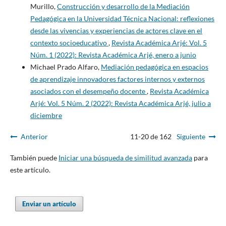
Murillo,
Construcción y desarrollo de la Mediación
Pedagógica en la Universidad Técnica Nacional: reflexiones
desde las vivencias y experiencias de actores clave en el
contexto socioeducativo
,
Revista Académica Arjé: Vol. 5
Núm. 1 (2022): Revista Académica Arjé, enero a junio
Michael Prado Alfaro,
Mediación pedagógica en espacios
de aprendizaje innovadores factores internos y externos
asociados con el desempeño docente
,
Revista Académica
Arjé: Vol. 5 Núm. 2 (2022): Revista Académica Arjé, julio a
diciembre
Anterior
11-20 de 162
Siguiente
También puede
Iniciar una búsqueda de similitud avanzada
para
este artículo.
Enviar un artículo