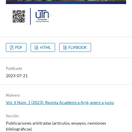
PDF
HTML
FLIPBOOK
Publicado
2023-07-21
Número
Vol. 6 Núm. 1 (2023): Revista Académica Arjé, enero a junio
Sección
Publicaciones arbitradas (artículos, ensayos, revisiones
bibliográficas)