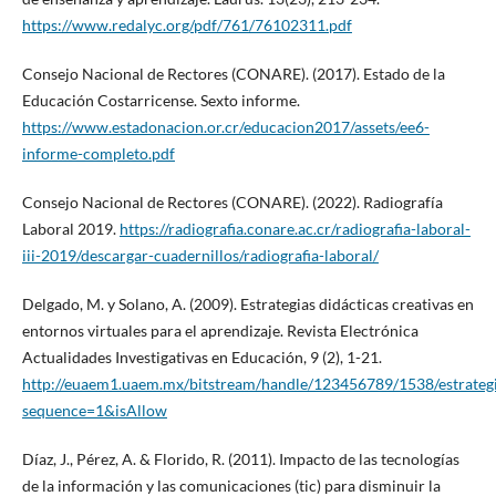
https://www.redalyc.org/pdf/761/76102311.pdf
Consejo Nacional de Rectores (CONARE). (2017). Estado de la
Educación Costarricense. Sexto informe.
https://www.estadonacion.or.cr/educacion2017/assets/ee6-
informe-completo.pdf
Consejo Nacional de Rectores (CONARE). (2022). Radiografía
Laboral 2019.
https://radiografia.conare.ac.cr/radiografia-laboral-
iii-2019/descargar-cuadernillos/radiografia-laboral/
Delgado, M. y Solano, A. (2009). Estrategias didácticas creativas en
entornos virtuales para el aprendizaje. Revista Electrónica
Actualidades Investigativas en Educación, 9 (2), 1-21.
http://euaem1.uaem.mx/bitstream/handle/123456789/1538/estrategi
sequence=1&isAllow
Díaz, J., Pérez, A. & Florido, R. (2011). Impacto de las tecnologías
de la información y las comunicaciones (tic) para disminuir la