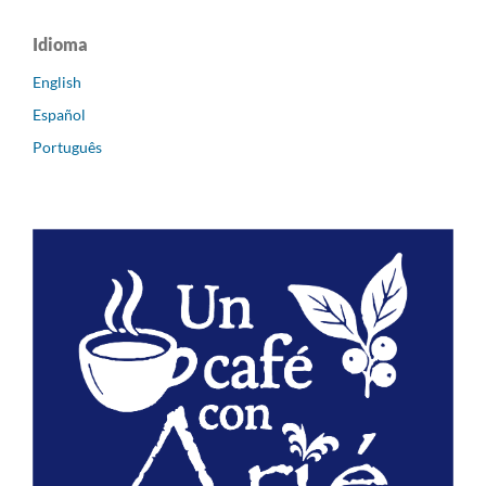
Idioma
English
Español
Português