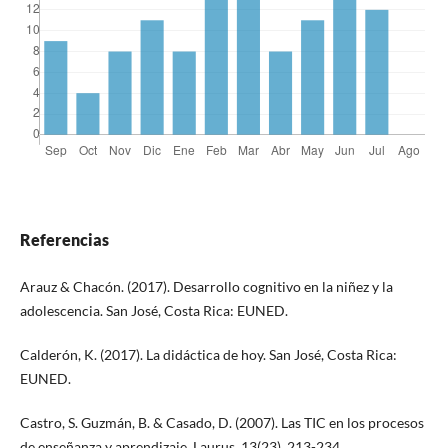
Referencias
Arauz & Chacón. (2017). Desarrollo cognitivo en la niñez y la
adolescencia. San José, Costa Rica: EUNED.
Calderón, K. (2017). La didáctica de hoy. San José, Costa Rica:
EUNED.
Castro, S. Guzmán, B. & Casado, D. (2007). Las TIC en los procesos
de enseñanza y aprendizaje. Laurus. 13(23), 213-234.