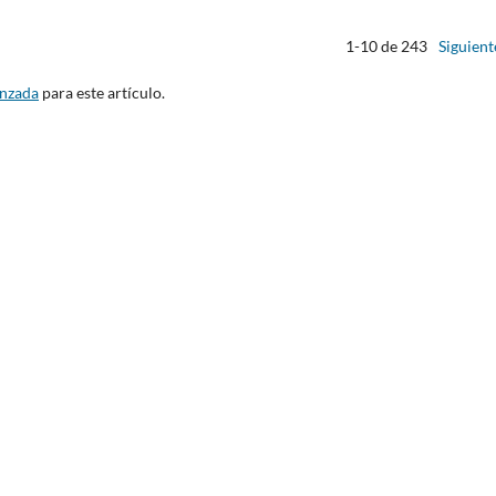
1-10 de 243
Siguient
anzada
para este artículo.