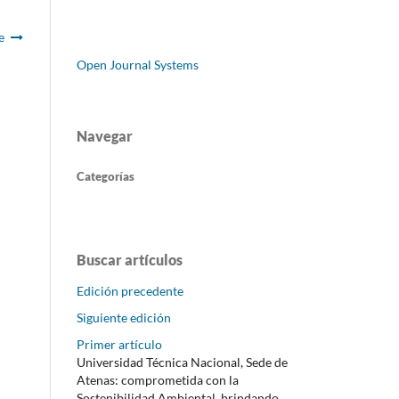
e
Open Journal Systems
Navegar
Categorías
Buscar artículos
Edición precedente
Siguiente edición
Primer artículo
Universidad Técnica Nacional, Sede de
Atenas: comprometida con la
Sostenibilidad Ambiental, brindando