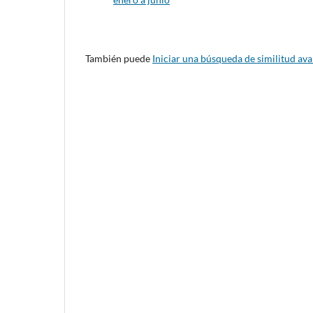
También puede
Iniciar una búsqueda de similitud av