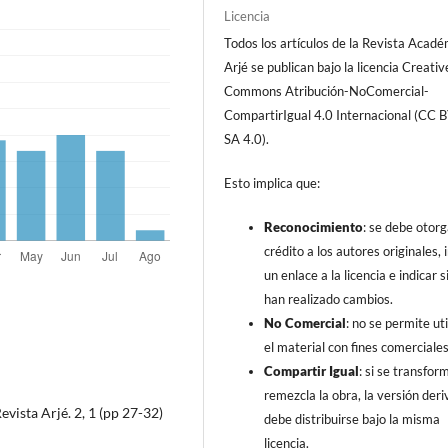
Licencia
Todos los artículos de la Revista Acad
Arjé se publican bajo la licencia Creativ
Commons Atribución-NoComercial-
CompartirIgual 4.0 Internacional (CC 
SA 4.0).
Esto implica que:
Reconocimiento
: se debe otorg
crédito a los autores originales, i
un enlace a la licencia e indicar s
han realizado cambios.
No Comercial
: no se permite uti
el material con fines comerciales
Compartir Igual
: si se transfor
remezcla la obra, la versión der
vista Arjé. 2, 1 (pp 27-32)
debe distribuirse bajo la misma
licencia.