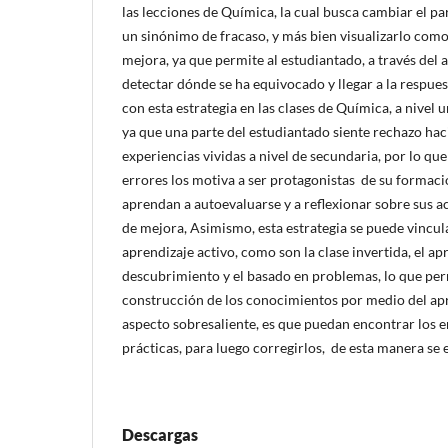
las lecciones de Química, la cual busca cambiar el pa
un sinónimo de fracaso, y más bien visualizarlo com
mejora, ya que permite al estudiantado, a través del a
detectar dónde se ha equivocado y llegar a la respues
con esta estrategia en las clases de Química, a nivel u
ya que una parte del estudiantado siente rechazo haci
experiencias vividas a nivel de secundaria, por lo que
errores los motiva a ser protagonistas de su formació
aprendan a autoevaluarse y a reflexionar sobre sus a
de mejora, Asimismo, esta estrategia se puede vincu
aprendizaje activo, como son la clase invertida, el ap
descubrimiento y el basado en problemas, lo que per
construcción de los conocimientos por medio del apr
aspecto sobresaliente, es que puedan encontrar los er
prácticas, para luego corregirlos, de esta manera se
Descargas