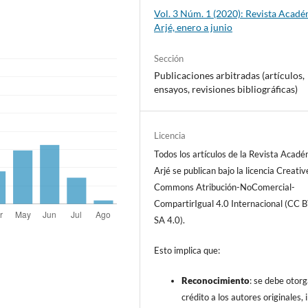
Vol. 3 Núm. 1 (2020): Revista Acad
Arjé, enero a junio
Sección
Publicaciones arbitradas (artículos,
ensayos, revisiones bibliográficas)
Licencia
Todos los artículos de la Revista Acad
Arjé se publican bajo la licencia Creativ
Commons Atribución-NoComercial-
CompartirIgual 4.0 Internacional (CC 
SA 4.0).
Esto implica que:
Reconocimiento
: se debe otorg
crédito a los autores originales, i