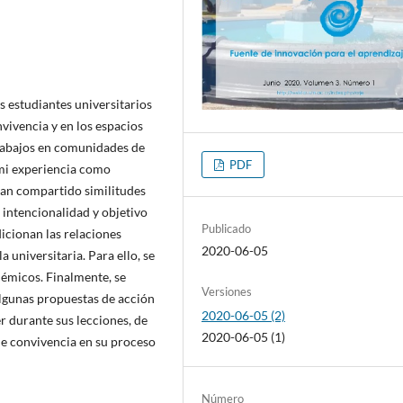
s estudiantes universitarios
vivencia y en los espacios
trabajos en comunidades de
PDF
 mi experiencia como
han compartido similitudes
 intencionalidad y objetivo
Publicado
dicionan las relaciones
2020-06-05
a universitaria. Para ello, se
démicos. Finalmente, se
Versiones
algunas propuestas de acción
2020-06-05 (2)
r durante sus lecciones, de
2020-06-05 (1)
de convivencia en su proceso
Número