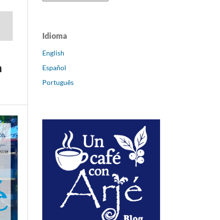
Idioma
English
a
Español
Português