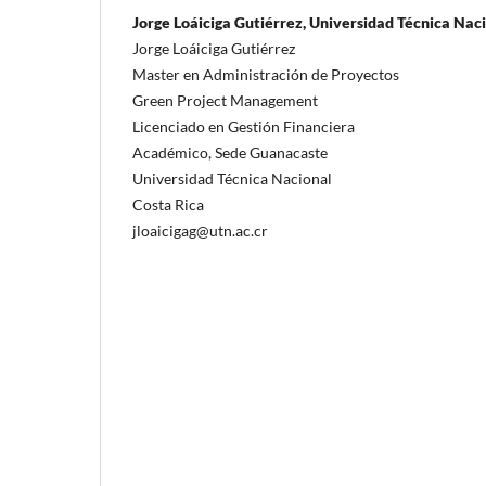
Jorge Loáiciga Gutiérrez, Universidad Técnica Nac
Jorge Loáiciga Gutiérrez
Master en Administración de Proyectos
Green Project Management
Licenciado en Gestión Financiera
Académico, Sede Guanacaste
Universidad Técnica Nacional
Costa Rica
jloaicigag@utn.ac.cr