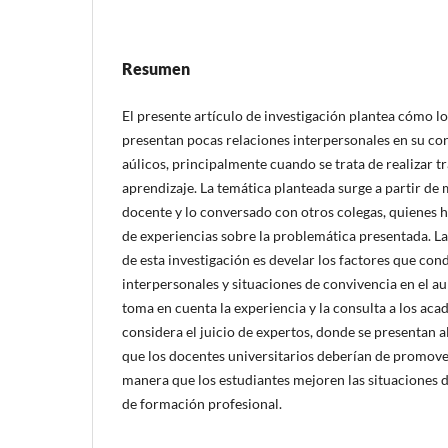
Resumen
El presente artículo de investigación plantea cómo lo
presentan pocas relaciones interpersonales en su con
aúlicos, principalmente cuando se trata de realizar 
aprendizaje. La temática planteada surge a partir de
docente y lo conversado con otros colegas, quienes 
de experiencias sobre la problemática presentada. La
de esta investigación es develar los factores que con
interpersonales y situaciones de convivencia en el aul
toma en cuenta la experiencia y la consulta a los aca
considera el juicio de expertos, donde se presentan 
que los docentes universitarios deberían de promove
manera que los estudiantes mejoren las situaciones 
de formación profesional.