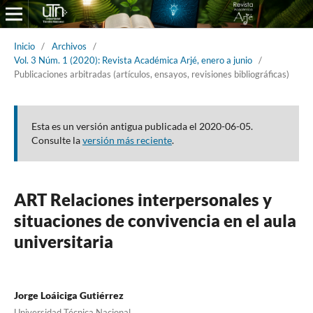
Inicio
/
Archivos
/
Vol. 3 Núm. 1 (2020): Revista Académica Arjé, enero a junio
/
Publicaciones arbitradas (artículos, ensayos, revisiones bibliográficas)
Esta es un versión antigua publicada el 2020-06-05.
Consulte la
versión más reciente
.
ART Relaciones interpersonales y
situaciones de convivencia en el aula
universitaria
Jorge Loáiciga Gutiérrez
Universidad Técnica Nacional