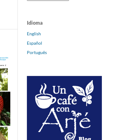
Idioma
English
Español
Português