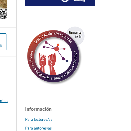
OK
émica
Información
Para lectores/as
Para autores/as