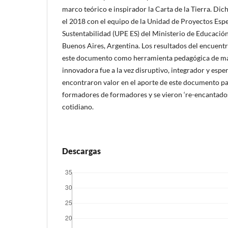
marco teórico e inspirador la Carta de la Tierra. Dich
el 2018 con el equipo de la Unidad de Proyectos Espe
Sustentabilidad (UPE ES) del Ministerio de Educaci
Buenos Aires, Argentina. Los resultados del encuentr
este documento como herramienta pedagógica de ma
innovadora fue a la vez disruptivo, integrador y espe
encontraron valor en el aporte de este documento p
formadores de formadores y se vieron ‘re-encantado
cotidiano.
Descargas