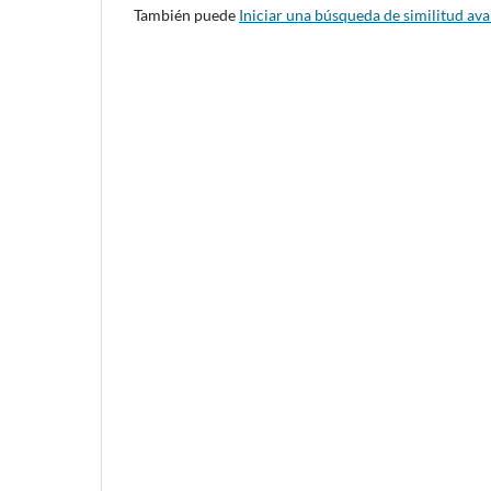
También puede
Iniciar una búsqueda de similitud av