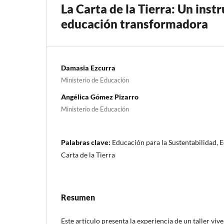
La Carta de la Tierra: Un in
educación transformadora
Damasia Ezcurra
Ministerio de Educación
Angélica Gómez Pizarro
Ministerio de Educación
Palabras clave:
Educación para la Sustentabilidad,
Carta de la Tierra
Resumen
Este artículo presenta la experiencia de un taller viv