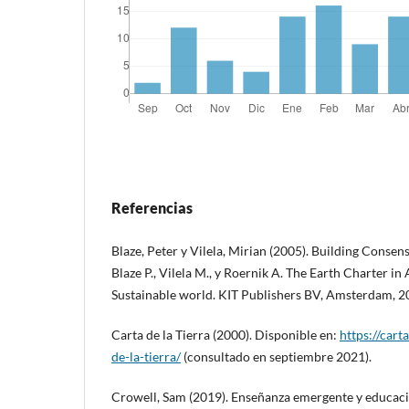
Referencias
Blaze, Peter y Vilela, Mirian (2005). Building Conse
Blaze P., Vilela M., y Roernik A. The Earth Charter in
Sustainable world. KIT Publishers BV, Amsterdam, 
Carta de la Tierra (2000). Disponible en:
https://cart
de-la-tierra/
(consultado en septiembre 2021).
Crowell, Sam (2019). Enseñanza emergente y educaci