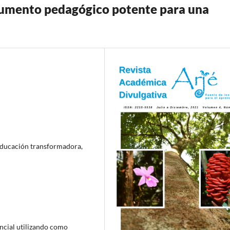
strumento pedagógico potente para una
 Educación transformadora,
encial utilizando como