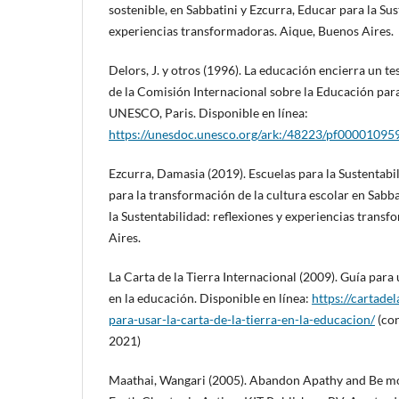
sostenible, en Sabbatini y Ezcurra, Educar para la Sus
experiencias transformadoras. Aique, Buenos Aires.
Delors, J. y otros (1996). La educación encierra un 
de la Comisión Internacional sobre la Educación para 
UNESCO, Paris. Disponible en línea:
https://unesdoc.unesco.org/ark:/48223/pf00001095
Ezcurra, Damasia (2019). Escuelas para la Sustentab
para la transformación de la cultura escolar en Sabba
la Sustentabilidad: reflexiones y experiencias trans
Aires.
La Carta de la Tierra Internacional (2009). Guía para u
en la educación. Disponible en línea:
https://cartadel
para-usar-la-carta-de-la-tierra-en-la-educacion/
(con
2021)
Maathai, Wangari (2005). Abandon Apathy and Be mo