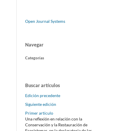
Open Journal Systems
Navegar
Categorías
Buscar artículos
Edición precedente
Siguiente edición
Primer artículo
Una reflexión en relación con la
Conservación y la Restauración de
Ecosistemas, en la declaratoria de las