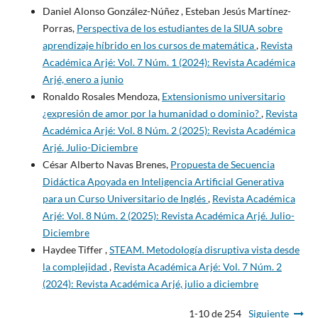
Daniel Alonso González-Núñez , Esteban Jesús Martínez-
Porras,
Perspectiva de los estudiantes de la SIUA sobre
aprendizaje híbrido en los cursos de matemática
,
Revista
Académica Arjé: Vol. 7 Núm. 1 (2024): Revista Académica
Arjé, enero a junio
Ronaldo Rosales Mendoza,
Extensionismo universitario
¿expresión de amor por la humanidad o dominio?
,
Revista
Académica Arjé: Vol. 8 Núm. 2 (2025): Revista Académica
Arjé. Julio-Diciembre
César Alberto Navas Brenes,
Propuesta de Secuencia
Didáctica Apoyada en Inteligencia Artificial Generativa
para un Curso Universitario de Inglés
,
Revista Académica
Arjé: Vol. 8 Núm. 2 (2025): Revista Académica Arjé. Julio-
Diciembre
Haydee Tiffer ,
STEAM. Metodología disruptiva vista desde
la complejidad
,
Revista Académica Arjé: Vol. 7 Núm. 2
(2024): Revista Académica Arjé, julio a diciembre
1-10 de 254
Siguiente