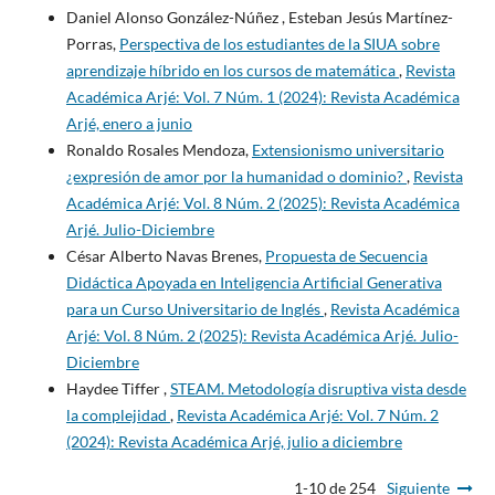
Daniel Alonso González-Núñez , Esteban Jesús Martínez-
Porras,
Perspectiva de los estudiantes de la SIUA sobre
aprendizaje híbrido en los cursos de matemática
,
Revista
Académica Arjé: Vol. 7 Núm. 1 (2024): Revista Académica
Arjé, enero a junio
Ronaldo Rosales Mendoza,
Extensionismo universitario
¿expresión de amor por la humanidad o dominio?
,
Revista
Académica Arjé: Vol. 8 Núm. 2 (2025): Revista Académica
Arjé. Julio-Diciembre
César Alberto Navas Brenes,
Propuesta de Secuencia
Didáctica Apoyada en Inteligencia Artificial Generativa
para un Curso Universitario de Inglés
,
Revista Académica
Arjé: Vol. 8 Núm. 2 (2025): Revista Académica Arjé. Julio-
Diciembre
Haydee Tiffer ,
STEAM. Metodología disruptiva vista desde
la complejidad
,
Revista Académica Arjé: Vol. 7 Núm. 2
(2024): Revista Académica Arjé, julio a diciembre
1-10 de 254
Siguiente