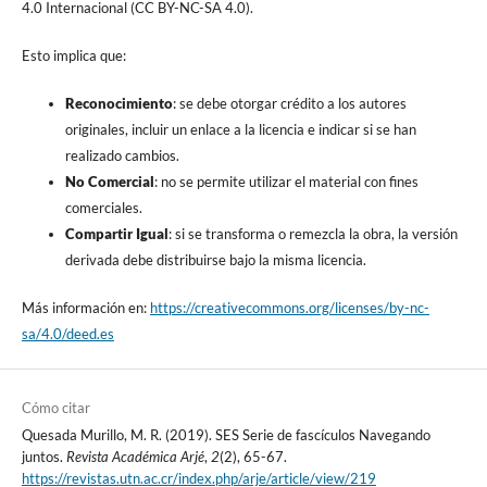
4.0 Internacional (CC BY-NC-SA 4.0).
Esto implica que:
Reconocimiento
: se debe otorgar crédito a los autores
originales, incluir un enlace a la licencia e indicar si se han
realizado cambios.
No Comercial
: no se permite utilizar el material con fines
comerciales.
Compartir Igual
: si se transforma o remezcla la obra, la versión
derivada debe distribuirse bajo la misma licencia.
Más información en:
https://creativecommons.org/licenses/by-nc-
sa/4.0/deed.es
Cómo citar
Quesada Murillo, M. R. (2019). SES Serie de fascículos Navegando
juntos.
Revista Académica Arjé
,
2
(2), 65-67.
https://revistas.utn.ac.cr/index.php/arje/article/view/219