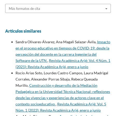
Más formatos de cita
Artículos similares
Sandra Olivares-Álvarez, Ana Magali Salazar-Ávila,
Impacto
en el proceso educativo en tiempos de COVID-19: desde la
percepción del docente en la carrera Ingeniería del
Software de la UTN
,
Revista Académica Arjé: Vol. 4 Núm. 1
(2021): Revista Académica Arjé, enero a junio
Rocío Arias Soto, Lourdes Castro Campos, Laura Madrigal
Corrales, Alexander Porras Sibaja, Rebeca Quesada
Murillo,
Construcción y desarrollo de la Mediación
Pedagógica en la Universidad Técnica Nacional: reflexiones
desde las vivencias y experiencias de actores clave en el
contexto socioeducativo
,
Revista Académica Arjé: Vol. 5
Núm. 1 (2022): Revista Académica Arjé, enero a junio