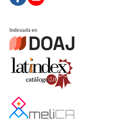
Indexada en