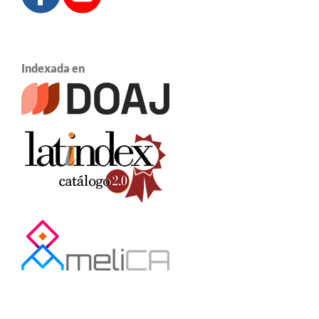
Indexada en