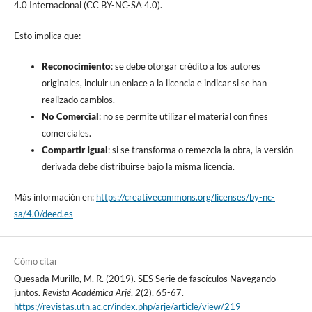
4.0 Internacional (CC BY-NC-SA 4.0).
Esto implica que:
Reconocimiento
: se debe otorgar crédito a los autores
originales, incluir un enlace a la licencia e indicar si se han
realizado cambios.
No Comercial
: no se permite utilizar el material con fines
comerciales.
Compartir Igual
: si se transforma o remezcla la obra, la versión
derivada debe distribuirse bajo la misma licencia.
Más información en:
https://creativecommons.org/licenses/by-nc-
sa/4.0/deed.es
Cómo citar
Quesada Murillo, M. R. (2019). SES Serie de fascículos Navegando
juntos.
Revista Académica Arjé
,
2
(2), 65-67.
https://revistas.utn.ac.cr/index.php/arje/article/view/219