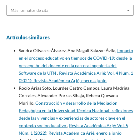
Más formatos de cita
Artículos similares
Sandra Olivares-Álvarez, Ana Magali Salazar-Ávila,
Impacto
en el proceso educativo en tiempos de COVID-19: desde la
percepción del docente en la carrera Ingeniería del
Software de la UTN
,
Revista Académica Arjé: Vol. 4 Núm. 1
(2021): Revista Académica Arjé, enero a junio
Rocío Arias Soto, Lourdes Castro Campos, Laura Madrigal
Corrales, Alexander Porras Sibaja, Rebeca Quesada
Murillo,
Construcción y desarrollo de la Mediación
Pedagógica en la Universidad Técnica Nacional: reflexiones
desde las vivencias y experiencias de actores clave en el
contexto socioeducativo
,
Revista Académica Arjé: Vol. 5
Núm. 1 (2022): Revista Académica Arjé, enero a junio