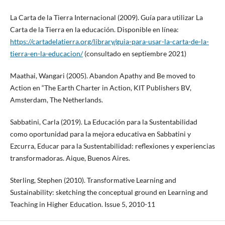
La Carta de la Tierra Internacional (2009). Guía para utilizar La
Carta de la Tierra en la educación. Disponible en línea:
https://cartadelatierra.org/library/guia-para-usar-la-carta-de-la-
tierra-en-la-educacion/
(consultado en septiembre 2021)
Maathai, Wangari (2005). Abandon Apathy and Be moved to
Action en “The Earth Charter in Action, KIT Publishers BV,
Amsterdam, The Netherlands.
Sabbatini, Carla (2019). La Educación para la Sustentabilidad
como oportunidad para la mejora educativa en Sabbatini y
Ezcurra, Educar para la Sustentabilidad: reflexiones y experiencias
transformadoras. Aique, Buenos Aires.
Sterling, Stephen (2010). Transformative Learning and
Sustainability: sketching the conceptual ground en Learning and
Teaching in Higher Education. Issue 5, 2010-11