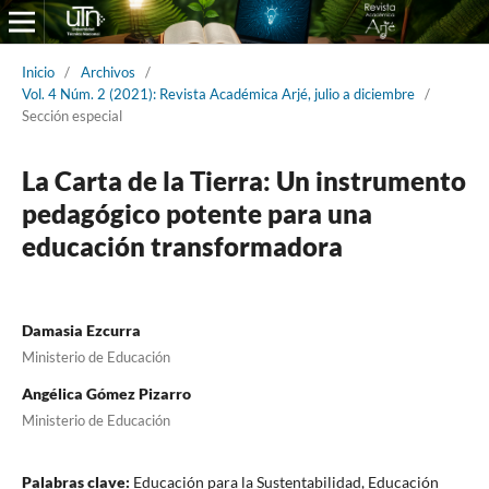
Inicio
/
Archivos
/
Vol. 4 Núm. 2 (2021): Revista Académica Arjé, julio a diciembre
/
Sección especial
La Carta de la Tierra: Un instrumento
pedagógico potente para una
educación transformadora
Damasia Ezcurra
Ministerio de Educación
Angélica Gómez Pizarro
Ministerio de Educación
Palabras clave:
Educación para la Sustentabilidad, Educación