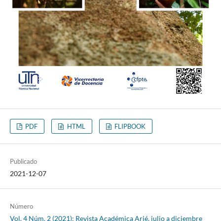
PDF
HTML
FLIPBOOK
Publicado
2021-12-07
Número
Vol. 4 Núm. 2 (2021): Revista Académica Arjé, julio a diciembre