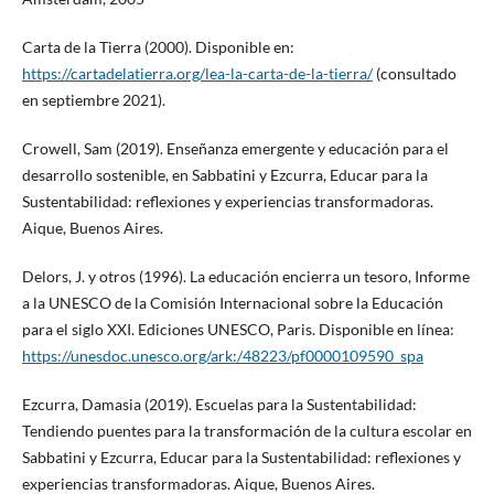
Carta de la Tierra (2000). Disponible en:
https://cartadelatierra.org/lea-la-carta-de-la-tierra/
(consultado
en septiembre 2021).
Crowell, Sam (2019). Enseñanza emergente y educación para el
desarrollo sostenible, en Sabbatini y Ezcurra, Educar para la
Sustentabilidad: reflexiones y experiencias transformadoras.
Aique, Buenos Aires.
Delors, J. y otros (1996). La educación encierra un tesoro, Informe
a la UNESCO de la Comisión Internacional sobre la Educación
para el siglo XXI. Ediciones UNESCO, Paris. Disponible en línea:
https://unesdoc.unesco.org/ark:/48223/pf0000109590_spa
Ezcurra, Damasia (2019). Escuelas para la Sustentabilidad:
Tendiendo puentes para la transformación de la cultura escolar en
Sabbatini y Ezcurra, Educar para la Sustentabilidad: reflexiones y
experiencias transformadoras. Aique, Buenos Aires.