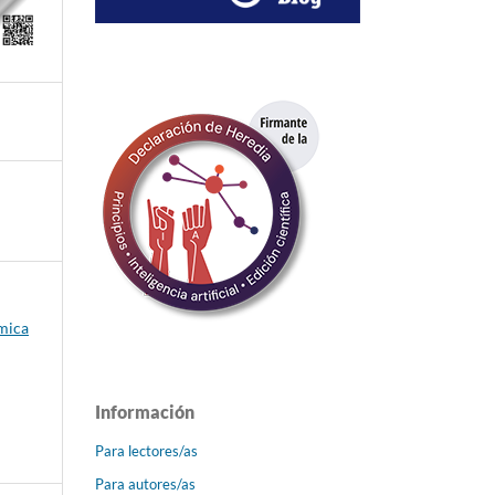
émica
Información
Para lectores/as
Para autores/as