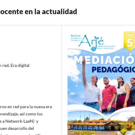
 docente en la actualidad
red, Era digital
rno en red para la nueva era
rendizaje, así como los
as a Network-LaaN) y
buen desarrollo del