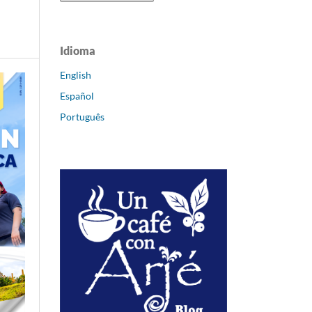
Idioma
English
Español
Português