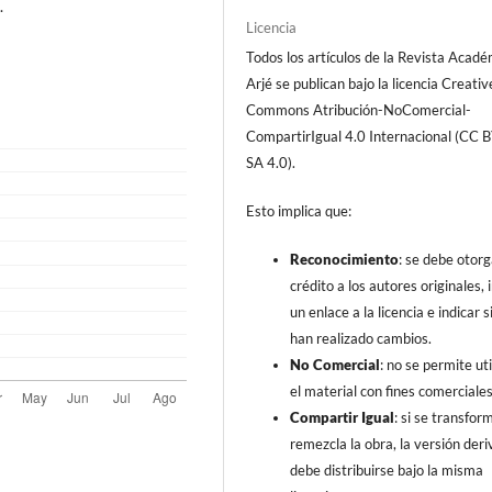
.
Licencia
Todos los artículos de la Revista Acad
Arjé se publican bajo la licencia Creativ
Commons Atribución-NoComercial-
CompartirIgual 4.0 Internacional (CC 
SA 4.0).
Esto implica que:
Reconocimiento
: se debe otorg
crédito a los autores originales, i
un enlace a la licencia e indicar s
han realizado cambios.
No Comercial
: no se permite uti
el material con fines comerciales
Compartir Igual
: si se transfor
remezcla la obra, la versión der
debe distribuirse bajo la misma