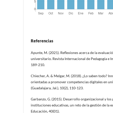
Referencias
Apunte, M. (2021). Reflexiones acerca de la evaluaci
universitario. Revista Internacional de Pedagogía e I
189-210.
Chiecher, A. & Melgar, M. (2018). ¿Lo saben todo? In
orientadas a promover competencias digitales en uni
(Guadalajara, Jal.), 10(2), 110-123.
Garbanzo, G. (2015). Desarrollo organizacional y los
instituciones educativas, un reto de la gestión de la 
Educación, 40(01).