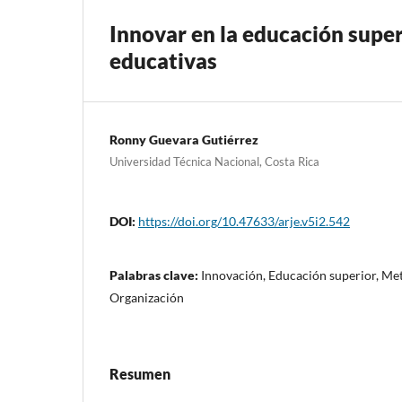
Innovar en la educación super
educativas
Ronny Guevara Gutiérrez
Universidad Técnica Nacional, Costa Rica
DOI:
https://doi.org/10.47633/arje.v5i2.542
Palabras clave:
Innovación, Educación superior, Met
Organización
Resumen