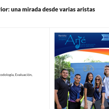
ior: una mirada desde varias aristas
odología, Evaluación,