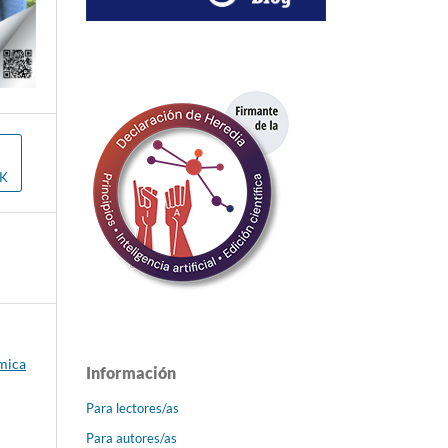
OK
émica
Información
Para lectores/as
Para autores/as