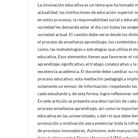
La innovación educativa es un tema que ha tomado m
actualidad, las instituciones de educación superior
en estos procesos, la responsabilidad social y educat
sociedad les demanda estar al día con todas las exig
sociedad actual. El cambio debe verse desde los dist
el proceso de enseñanza aprendizaje, los contenidos 
como, las metodologías o estrategias que utiliza el do
educativa. Esos elementos tienen que favorecer el rol 
aprendizaje significativo, el trabajo colaborativo y la
excelencia académica. El docente debe cambiar su ro
proceso educativo; esta mediación pedagógica implica
solamente un emisor de información, respetando la
cada estudiante y, de esta forma, logre reflexionar s
En este artículo se presenta una descripción de cada
proceso enseñanza aprendizaje, así como la importan
educativa en las universidades, y del rol que debe ten
promoción y motivación para potenciar toda la infrae
de procesos innovadores. Asimismo, este manuscrito f
tiene la Universidad Técnica Nacional (UTN) sobre l