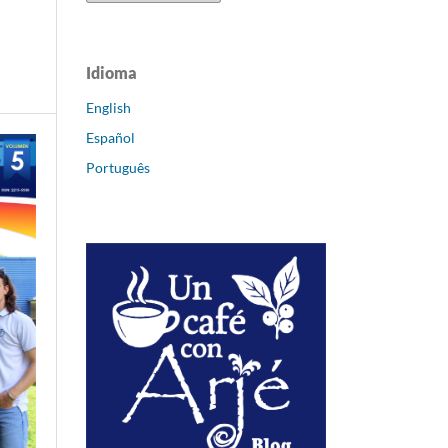
Idioma
English
Español
Português