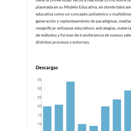
plasmada en su Modelo Educativo, en donde básicam
educativa como un concepto polisémico y multidimen
generación y replanteamiento de paradigmas, mediant
resignificar enfoques educativos, estrategias, materi
de métodos y formas de transferencia de nuevos sabe
distintos procesos y entornos.
Descargas