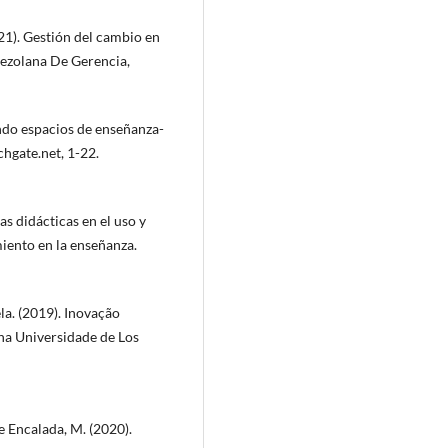
021). Gestión del cambio en
ezolana De Gerencia,
ando espacios de enseñanza-
chgate.net, 1-22.
ias didácticas en el uso y
iento en la enseñanza.
la. (2019). Inovação
 na Universidade de Los
 Encalada, M. (2020).