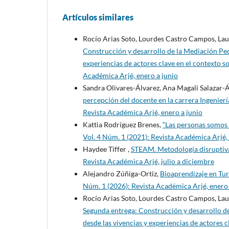
Artículos similares
Rocío Arias Soto, Lourdes Castro Campos, Lau
Construcción y desarrollo de la Mediación Ped
experiencias de actores clave en el contexto 
Académica Arjé, enero a junio
Sandra Olivares-Álvarez, Ana Magali Salazar-Á
percepción del docente en la carrera Ingenier
Revista Académica Arjé, enero a junio
Kattia Rodríguez Brenes,
“Las personas somos
Vol. 4 Núm. 1 (2021): Revista Académica Arjé,
Haydee Tiffer ,
STEAM. Metodología disruptiva
Revista Académica Arjé, julio a diciembre
Alejandro Zúñiga-Ortiz,
Bioaprendizaje en Tur
Núm. 1 (2026): Revista Académica Arjé, enero 
Rocío Arias Soto, Lourdes Castro Campos, Lau
Segunda entrega: Construcción y desarrollo de
desde las vivencias y experiencias de actores 