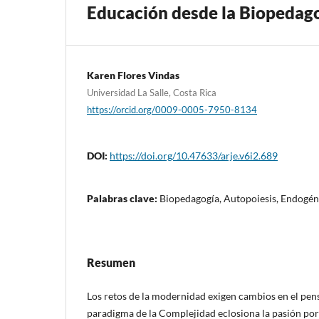
Educación desde la Biopedagog
Karen Flores Vindas
Universidad La Salle, Costa Rica
https://orcid.org/0009-0005-7950-8134
DOI:
https://doi.org/10.47633/arje.v6i2.689
Palabras clave:
Biopedagogía, Autopoiesis, Endogén
Resumen
Los retos de la modernidad exigen cambios en el pens
paradigma de la Complejidad eclosiona la pasión po