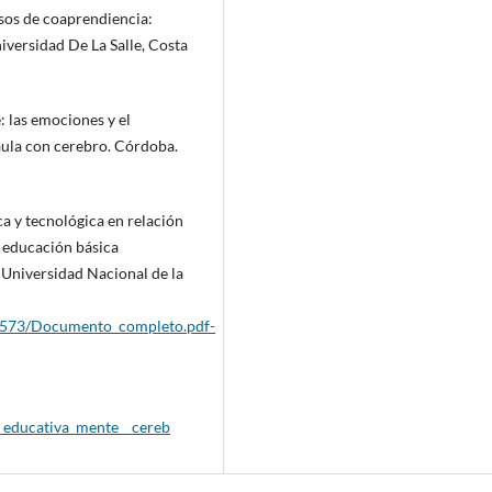
cesos de coaprendiencia:
Universidad De La Salle, Costa
 las emociones y el
aula con cerebro. Córdoba.
ca y tecnológica en relación
e educación básica
, Universidad Nacional de la
/77573/Documento_completo.pdf-
a_educativa_mente__cereb