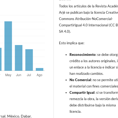
Todos los artículos de la Revista Acad
Arjé se publican bajo la licencia Creativ
Commons Atribución-NoComercial-
CompartirIgual 4.0 Internacional (CC 
SA 4.0).
Esto implica que:
Reconocimiento
: se debe otorg
crédito a los autores originales, i
un enlace a la licencia e indicar s
han realizado cambios.
No Comercial
: no se permite uti
el material con fines comerciales
Compartir Igual
: si se transfor
remezcla la obra, la versión der
debe distribuirse bajo la misma
licencia.
ersal. México. Dabar.