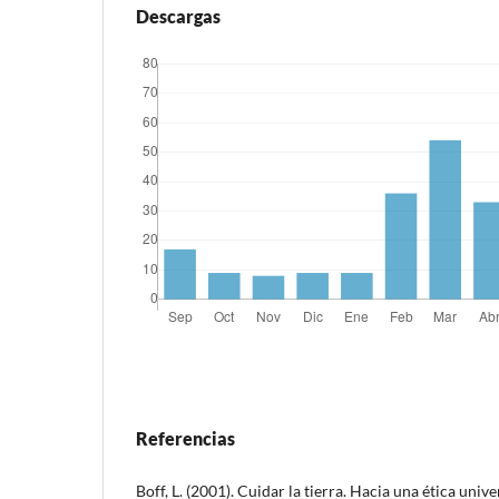
Descargas
Referencias
Boff, L. (2001). Cuidar la tierra. Hacia una ética univ