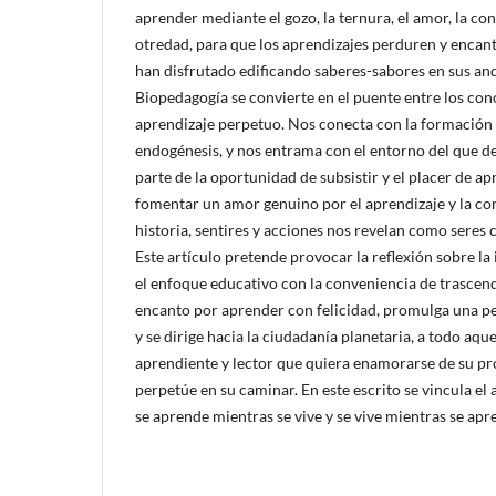
aprender mediante el gozo, la ternura, el amor, la co
otredad, para que los aprendizajes perduren y encant
han disfrutado edificando saberes-sabores en sus and
Biopedagogía se convierte en el puente entre los cono
aprendizaje perpetuo. Nos conecta con la formación 
endogénesis, y nos entrama con el entorno del que
parte de la oportunidad de subsistir y el placer de ap
fomentar un amor genuino por el aprendizaje y la c
historia, sentires y acciones nos revelan como seres c
Este artículo pretende provocar la reflexión sobre l
el enfoque educativo con la conveniencia de trascend
encanto por aprender con felicidad, promulga una pe
y se dirige hacia la ciudadanía planetaria, a todo aque
aprendiente y lector que quiera enamorarse de su pr
perpetúe en su caminar. En este escrito se vincula el 
se aprende mientras se vive y se vive mientras se apr