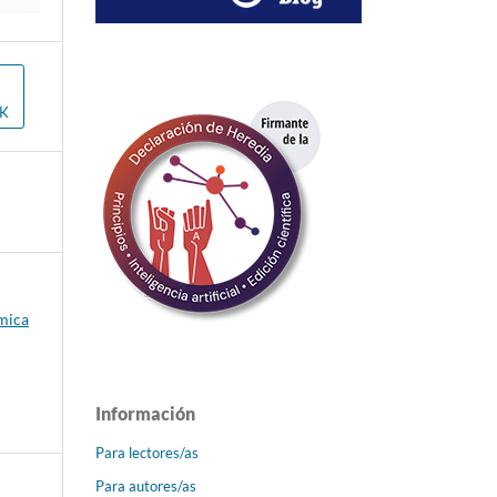
OK
émica
Información
Para lectores/as
Para autores/as