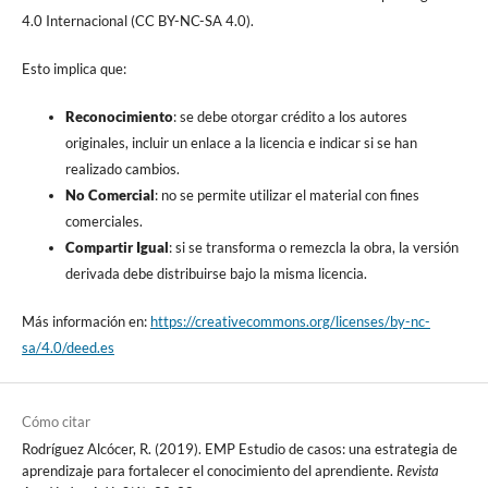
4.0 Internacional (CC BY-NC-SA 4.0).
Esto implica que:
Reconocimiento
: se debe otorgar crédito a los autores
originales, incluir un enlace a la licencia e indicar si se han
realizado cambios.
No Comercial
: no se permite utilizar el material con fines
comerciales.
Compartir Igual
: si se transforma o remezcla la obra, la versión
derivada debe distribuirse bajo la misma licencia.
Más información en:
https://creativecommons.org/licenses/by-nc-
sa/4.0/deed.es
Cómo citar
Rodríguez Alcócer, R. (2019). EMP Estudio de casos: una estrategia de
aprendizaje para fortalecer el conocimiento del aprendiente.
Revista