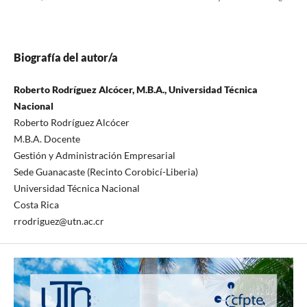
Biografía del autor/a
Roberto Rodríguez Alcócer, M.B.A., Universidad Técnica
Nacional
Roberto Rodríguez Alcócer
M.B.A. Docente
Gestión y Administración Empresarial
Sede Guanacaste (Recinto Corobicí-Liberia)
Universidad Técnica Nacional
Costa Rica
rrodriguez@utn.ac.cr