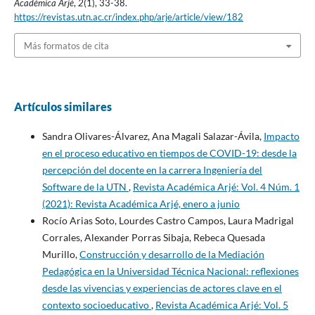
Académica Arjé
,
2
(1), 33-38.
https://revistas.utn.ac.cr/index.php/arje/article/view/182
Más formatos de cita
Artículos similares
Sandra Olivares-Álvarez, Ana Magali Salazar-Ávila,
Impacto
en el proceso educativo en tiempos de COVID-19: desde la
percepción del docente en la carrera Ingeniería del
Software de la UTN
,
Revista Académica Arjé: Vol. 4 Núm. 1
(2021): Revista Académica Arjé, enero a junio
Rocío Arias Soto, Lourdes Castro Campos, Laura Madrigal
Corrales, Alexander Porras Sibaja, Rebeca Quesada
Murillo,
Construcción y desarrollo de la Mediación
Pedagógica en la Universidad Técnica Nacional: reflexiones
desde las vivencias y experiencias de actores clave en el
contexto socioeducativo
,
Revista Académica Arjé: Vol. 5