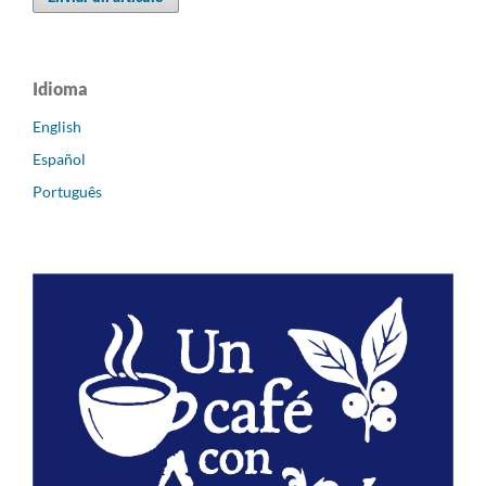
Idioma
English
Español
Português