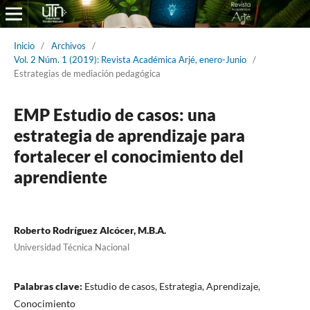
Inicio
/
Archivos
/
Vol. 2 Núm. 1 (2019): Revista Académica Arjé, enero-Junio
/
Estrategias de mediación pedagógica
EMP Estudio de casos: una
estrategia de aprendizaje para
fortalecer el conocimiento del
aprendiente
Roberto Rodríguez Alcócer, M.B.A.
Universidad Técnica Nacional
Palabras clave:
Estudio de casos, Estrategia, Aprendizaje,
Conocimiento