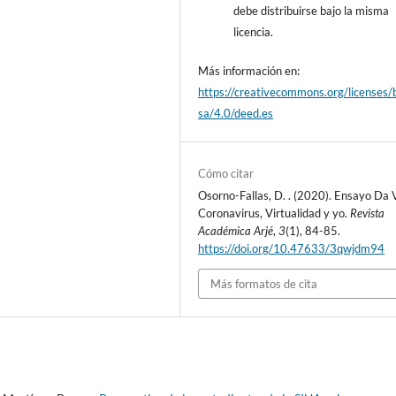
debe distribuirse bajo la misma
licencia.
Más información en:
https://creativecommons.org/licenses/
sa/4.0/deed.es
Cómo citar
Osorno-Fallas, D. . (2020). Ensayo Da V
Coronavirus, Virtualidad y yo.
Revista
Académica Arjé
,
3
(1), 84-85.
https://doi.org/10.47633/3qwjdm94
Más formatos de cita