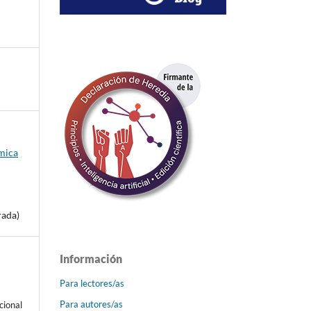
émica
rada)
Información
Para lectores/as
Para autores/as
cional