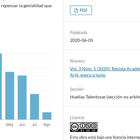
y repensar la genialidad que
PDF
Publicado
2020-06-05
Número
Vol. 3 Núm. 1 (2020): Revista Acad
Arjé, enero a junio
Sección
Huellas Talentosas (sección no arbit
Licencia
Esta obra está bajo una licencia interna