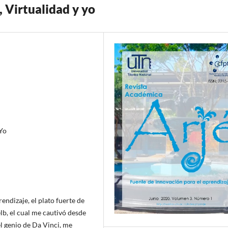
 Virtualidad y yo
 Yo
endizaje, el plato fuerte de
elb, el cual me cautivó desde
el genio de Da Vinci, me