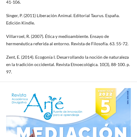
41-106.
Singer, P. (2011) Liberación Animal. Editorial Taurus. España.
Edición Kindle.
Villarroel, R. (2007). Ética y medioambiente. Ensayo de
hermenéutica referida al entorno. Revista de Filosofía. 63. 55-72.
Zent, E. (2014). Ecogonía I. Desarrollando la noción de naturaleza
en la tradición occidental. Revista Etnoecológica. 10(3), 88-100. p.
97.