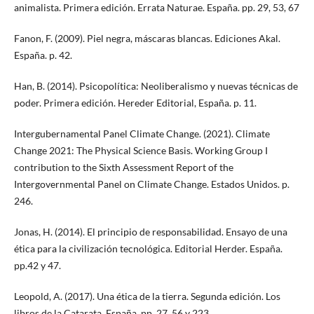
animalista. Primera edición. Errata Naturae. España. pp. 29, 53, 67
Fanon, F. (2009). Piel negra, máscaras blancas. Ediciones Akal.
España. p. 42.
Han, B. (2014). Psicopolítica: Neoliberalismo y nuevas técnicas de
poder. Primera edición. Hereder Editorial, España. p. 11.
Intergubernamental Panel Climate Change. (2021). Climate
Change 2021: The Physical Science Basis. Working Group I
contribution to the Sixth Assessment Report of the
Intergovernmental Panel on Climate Change. Estados Unidos. p.
246.
Jonas, H. (2014). El principio de responsabilidad. Ensayo de una
ética para la civilización tecnológica. Editorial Herder. España.
pp.42 y 47.
Leopold, A. (2017). Una ética de la tierra. Segunda edición. Los
libros de la Catarata. España. pp. 27, 56 y 223.