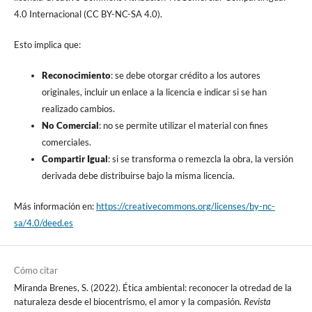
4.0 Internacional (CC BY-NC-SA 4.0).
Esto implica que:
Reconocimiento
: se debe otorgar crédito a los autores
originales, incluir un enlace a la licencia e indicar si se han
realizado cambios.
No Comercial
: no se permite utilizar el material con fines
comerciales.
Compartir Igual
: si se transforma o remezcla la obra, la versión
derivada debe distribuirse bajo la misma licencia.
Más información en:
https://creativecommons.org/licenses/by-nc-
sa/4.0/deed.es
Cómo citar
Miranda Brenes, S. (2022). Ética ambiental: reconocer la otredad de la
naturaleza desde el biocentrismo, el amor y la compasión.
Revista