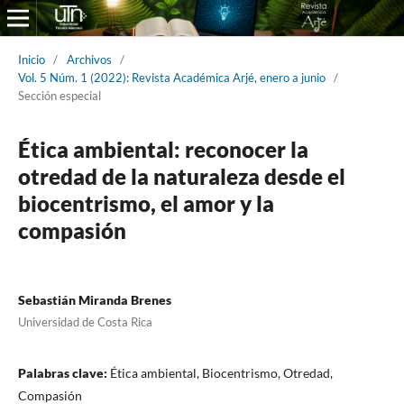
Inicio
/
Archivos
/
Vol. 5 Núm. 1 (2022): Revista Académica Arjé, enero a junio
/
Sección especial
Ética ambiental: reconocer la
otredad de la naturaleza desde el
biocentrismo, el amor y la
compasión
Sebastián Miranda Brenes
Universidad de Costa Rica
Palabras clave:
Ética ambiental, Biocentrismo, Otredad,
Compasión