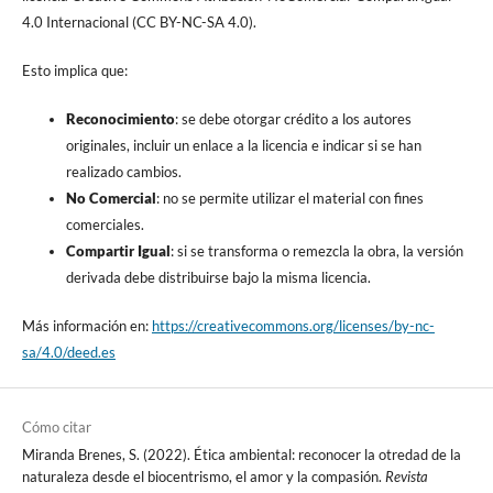
4.0 Internacional (CC BY-NC-SA 4.0).
Esto implica que:
Reconocimiento
: se debe otorgar crédito a los autores
originales, incluir un enlace a la licencia e indicar si se han
realizado cambios.
No Comercial
: no se permite utilizar el material con fines
comerciales.
Compartir Igual
: si se transforma o remezcla la obra, la versión
derivada debe distribuirse bajo la misma licencia.
Más información en:
https://creativecommons.org/licenses/by-nc-
sa/4.0/deed.es
Cómo citar
Miranda Brenes, S. (2022). Ética ambiental: reconocer la otredad de la
naturaleza desde el biocentrismo, el amor y la compasión.
Revista