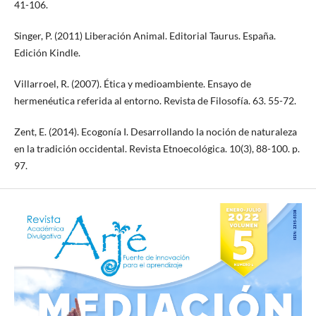
41-106.
Singer, P. (2011) Liberación Animal. Editorial Taurus. España.
Edición Kindle.
Villarroel, R. (2007). Ética y medioambiente. Ensayo de
hermenéutica referida al entorno. Revista de Filosofía. 63. 55-72.
Zent, E. (2014). Ecogonía I. Desarrollando la noción de naturaleza
en la tradición occidental. Revista Etnoecológica. 10(3), 88-100. p.
97.