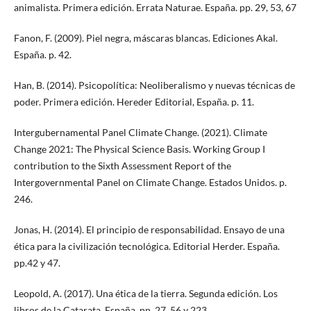
animalista. Primera edición. Errata Naturae. España. pp. 29, 53, 67
Fanon, F. (2009). Piel negra, máscaras blancas. Ediciones Akal.
España. p. 42.
Han, B. (2014). Psicopolítica: Neoliberalismo y nuevas técnicas de
poder. Primera edición. Hereder Editorial, España. p. 11.
Intergubernamental Panel Climate Change. (2021). Climate
Change 2021: The Physical Science Basis. Working Group I
contribution to the Sixth Assessment Report of the
Intergovernmental Panel on Climate Change. Estados Unidos. p.
246.
Jonas, H. (2014). El principio de responsabilidad. Ensayo de una
ética para la civilización tecnológica. Editorial Herder. España.
pp.42 y 47.
Leopold, A. (2017). Una ética de la tierra. Segunda edición. Los
libros de la Catarata. España. pp. 27, 56 y 223.