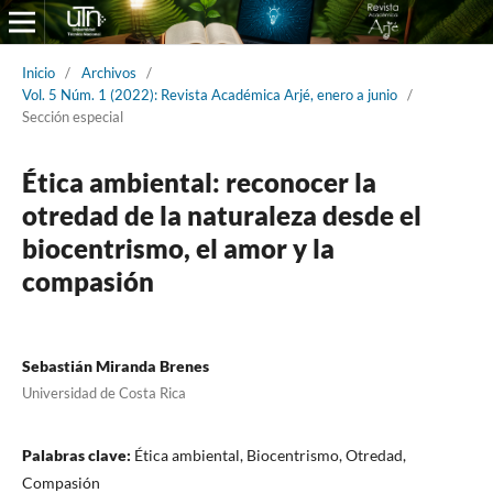
Inicio
/
Archivos
/
Vol. 5 Núm. 1 (2022): Revista Académica Arjé, enero a junio
/
Sección especial
Ética ambiental: reconocer la
otredad de la naturaleza desde el
biocentrismo, el amor y la
compasión
Sebastián Miranda Brenes
Universidad de Costa Rica
Palabras clave:
Ética ambiental, Biocentrismo, Otredad,
Compasión