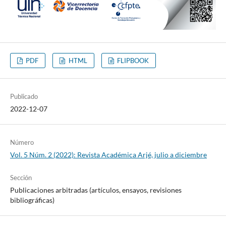
PDF
HTML
FLIPBOOK
Publicado
2022-12-07
Número
Vol. 5 Núm. 2 (2022): Revista Académica Arjé, julio a diciembre
Sección
Publicaciones arbitradas (artículos, ensayos, revisiones
bibliográficas)