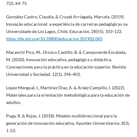
7(2), 64-75.
González Castro, Claudia, & Cruzat Arriagada, Marcela. (2019).
Inovação educacional: a experiência de carreiras pedagógicas na
Universidade de Los Lagos, Chile. Educación, 28(55), 103-122.
https://dx.doi.org/10.18800/educacion.201902.005
Macanchí Pico, M., Orozco Castillo, B. & Campoverde Encalada,
M. (2020). Innovación educativa, pedagógica y didáctica.
Concepciones para la práctica en la educación superior. Revista
Universidad y Sociedad, 12(1), 396-403.
López Mengual, I., Martínez Díaz, A. & Aráez Campillo, I. (2022).
Materiales para la orientación metodológica para la educación de
adultos.
Puga, R. & Rojas, J. (2018). Modelo multidireccional para la
generación de innovación educativa. Apuntes Universitarios, 8(3),
1-23.