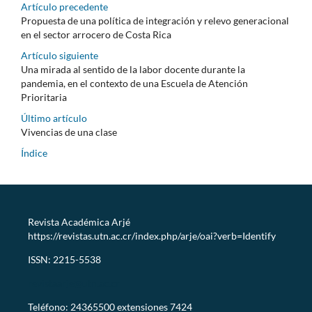
Artículo precedente
Propuesta de una política de integración y relevo generacional
en el sector arrocero de Costa Rica
Artículo siguiente
Una mirada al sentido de la labor docente durante la
pandemia, en el contexto de una Escuela de Atención
Prioritaria
Último artículo
Vivencias de una clase
Índice
Revista Académica Arjé
https://revistas.utn.ac.cr/index.php/arje/oai?verb=Identify
ISSN: 2215-5538
revistaarje@utn.ac.cr
Teléfono: 24365500 extensiones 7424