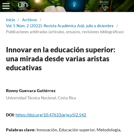
Inicio
/
Archivos
/
Vol. 5 Núm. 2 (2022): Revista Académica Arjé, julio a diciembre
/
Publicaciones arbitradas (artículos, ensayos, revisiones bibliográficas)
Innovar en la educación superior:
una mirada desde varias aristas
educativas
Ronny Guevara Gutiérrez
Universidad Técnica Nacional, Costa Rica
DOI:
https://doi.org/10.47633/arje.v5i2.542
Palabras clave:
Innovación, Educación superior, Metodología,