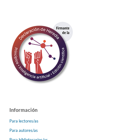
Información
Para lectores/as
Para autores/as
Para bibliotecarios/as