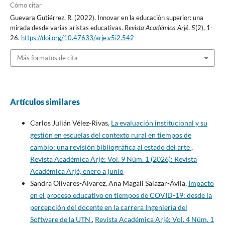
Cómo citar
Guevara Gutiérrez, R. (2022). Innovar en la educación superior: una
mirada desde varias aristas educativas.
Revista Académica Arjé
,
5
(2), 1-
26.
https://doi.org/10.47633/arje.v5i2.542
Más formatos de cita
Artículos similares
Carlos Julián Vélez-Rivas,
La evaluación institucional y su
gestión en escuelas del contexto rural en tiempos de
cambio: una revisión bibliográfica al estado del arte
,
Revista Académica Arjé: Vol. 9 Núm. 1 (2026): Revista
Académica Arjé, enero a junio
Sandra Olivares-Álvarez, Ana Magali Salazar-Ávila,
Impacto
en el proceso educativo en tiempos de COVID-19: desde la
percepción del docente en la carrera Ingeniería del
Software de la UTN
,
Revista Académica Arjé: Vol. 4 Núm. 1