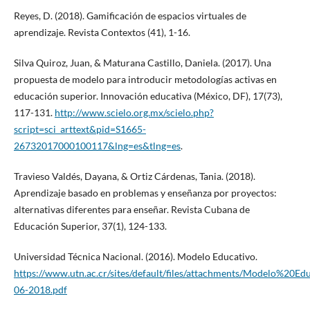
Reyes, D. (2018). Gamificación de espacios virtuales de
aprendizaje. Revista Contextos (41), 1-16.
Silva Quiroz, Juan, & Maturana Castillo, Daniela. (2017). Una
propuesta de modelo para introducir metodologías activas en
educación superior. Innovación educativa (México, DF), 17(73),
117-131.
http://www.scielo.org.mx/scielo.php?
script=sci_arttext&pid=S1665-
26732017000100117&lng=es&tlng=es
.
Travieso Valdés, Dayana, & Ortiz Cárdenas, Tania. (2018).
Aprendizaje basado en problemas y enseñanza por proyectos:
alternativas diferentes para enseñar. Revista Cubana de
Educación Superior, 37(1), 124-133.
Universidad Técnica Nacional. (2016). Modelo Educativo.
https://www.utn.ac.cr/sites/default/files/attachments/Modelo%20E
06-2018.pdf