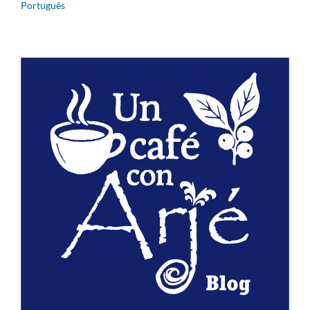
Português