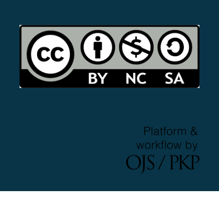
CC-BY-NC-SA