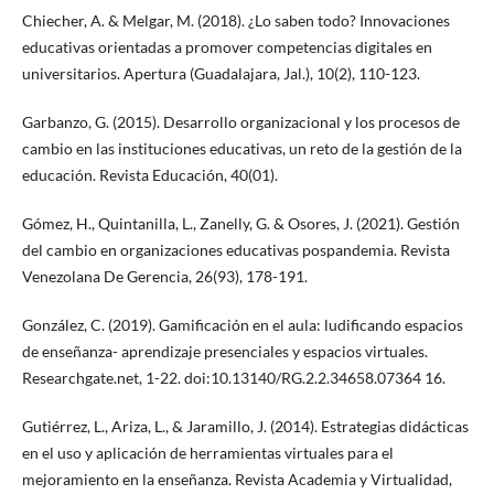
Chiecher, A. & Melgar, M. (2018). ¿Lo saben todo? Innovaciones
educativas orientadas a promover competencias digitales en
universitarios. Apertura (Guadalajara, Jal.), 10(2), 110-123.
Garbanzo, G. (2015). Desarrollo organizacional y los procesos de
cambio en las instituciones educativas, un reto de la gestión de la
educación. Revista Educación, 40(01).
Gómez, H., Quintanilla, L., Zanelly, G. & Osores, J. (2021). Gestión
del cambio en organizaciones educativas pospandemia. Revista
Venezolana De Gerencia, 26(93), 178-191.
González, C. (2019). Gamificación en el aula: ludificando espacios
de enseñanza- aprendizaje presenciales y espacios virtuales.
Researchgate.net, 1-22. doi:10.13140/RG.2.2.34658.07364 16.
Gutiérrez, L., Ariza, L., & Jaramillo, J. (2014). Estrategias didácticas
en el uso y aplicación de herramientas virtuales para el
mejoramiento en la enseñanza. Revista Academia y Virtualidad,